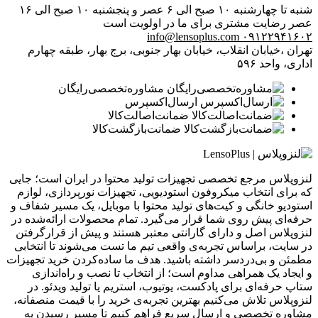
شنبه تا چهارشنبه ۱۰ صبح الی ۶ عصر و پنجشنبه ۱۰ صبح الی ۱۶
عصر
رضایت مشتری برای ما در اولویت است
info@lensoplus.com
۰۹۱۲۲۹۴۱۶۰۲
تهران ،خیابان انقلاب، خیابان بهار جنوبی، برج بهار، طبقه چهارم
اداری، واحد ۵۹۶
مشاوره‌تخصصی‌رایگان
ارسال‌اکسپرس
ضمانت‌اصالت‌کالا
ضمانت‌بازگشت‌کالا
لنزوپلاس مرجع تخصصی تجهیزات تولید محتوا در ایران است؛ جایی
که برای انتخاب میکروفون استودیویی، تجهیزات نورپردازی، لوازم
استودیو خانگی و کیت‌های تولید محتوا با موبایل، یک مسیر شفاف و
حرفه‌ای پیش روی شما قرار می‌گیرد. تمام محصولات ارائه‌شده در
لنزوپلاس اصل و دارای گارانتی معتبر هستند و پیش از قرارگرفتن
در سایت، براساس تجربه‌ی واقعی تیم ما تست می‌شوند تا انتخابی
مطمئن و بی‌دردسر داشته باشید. هدف ما ساده‌کردن خرید تجهیزات
و ایجاد یک همراهی مداوم است؛ از انتخاب تا نصب و راه‌اندازی
ستاپ حرفه‌ای برای پادکست، یوتیوب، استریم یا تولید ویدئو. در
لنزوپلاس تلاش می‌کنیم بهترین تجربه‌ی خرید را با قیمت منصفانه،
مشاوره تخصصی و ارسال سریع فراهم کنیم تا مسیر رسیدن به