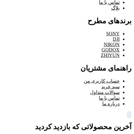
تماس با ما
بلاگ
برندهای مطرح
SONY
DJI
NIKON
GODOX
ZHIYUN
راهنمای مشتریان
حساب کاربری من
سبد خرید
سوالات متداول
تماس با ما
درباره ما
آخرین محصولاتی که بازدید کردید