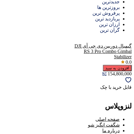
جدیدترین
بروزترین ها
پرفروش ترین
پربازدید ترین
ارزان ترین
گران ترین
گیمبال دوربین دی جی آی DJI
RS 3 Pro Combo Gimbal
Stabilizer
0.0
افزودن به سبد
154,800,000
قابل خرید با چک
لنزوپلاس
صفحه اصلی
شگفت انگیز شو
درباره ما