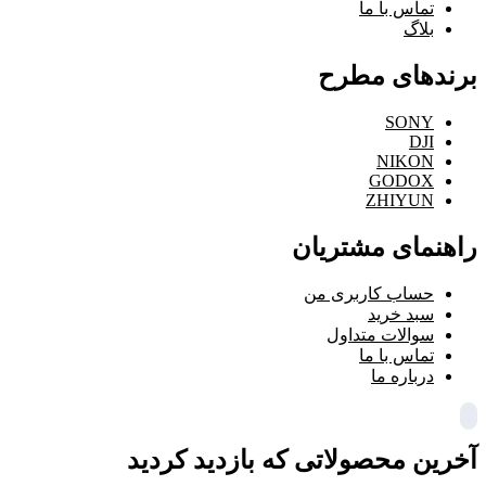
تماس با ما
بلاگ
برندهای مطرح
SONY
DJI
NIKON
GODOX
ZHIYUN
راهنمای مشتریان
حساب کاربری من
سبد خرید
سوالات متداول
تماس با ما
درباره ما
آخرین محصولاتی که بازدید کردید