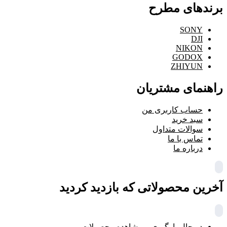
برندهای مطرح
SONY
DJI
NIKON
GODOX
ZHIYUN
راهنمای مشتریان
حساب کاربری من
سبد خرید
سوالات متداول
تماس با ما
درباره ما
آخرین محصولاتی که بازدید کردید
در حال بارگیری ...
مشاهده محصولات