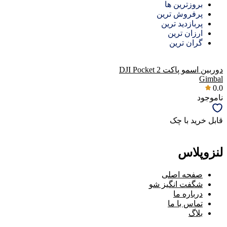
بروزترین ها
پرفروش ترین
پربازدید ترین
ارزان ترین
گران ترین
دوربین اسمو پاکت DJI Pocket 2
Gimbal
0.0
ناموجود
قابل خرید با چک
لنزوپلاس
صفحه اصلی
شگفت انگیز شو
درباره ما
تماس با ما
بلاگ