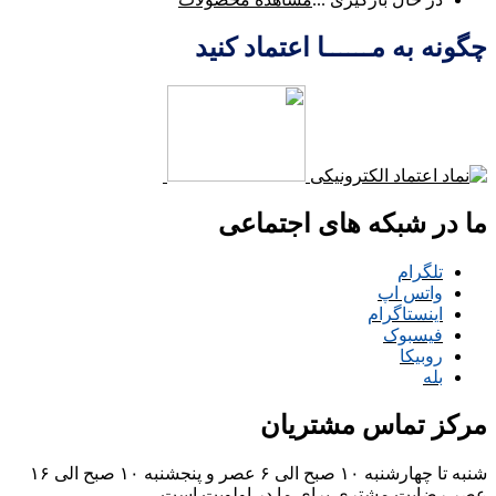
چگونه به مــــــا اعتماد کنید
ما در شبکه های اجتماعی
تلگرام
واتس اپ
اینستاگرام
فیسبوک
روبیکا
بله
مرکز تماس مشتریان
شنبه تا چهارشنبه ۱۰ صبح الی ۶ عصر و پنجشنبه ۱۰ صبح الی ۱۶
عصر
رضایت مشتری برای ما در اولویت است