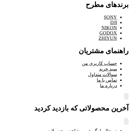
برندهای مطرح
SONY
DJI
NIKON
GODOX
ZHIYUN
راهنمای مشتریان
حساب کاربری من
سبد خرید
سوالات متداول
تماس با ما
درباره ما
آخرین محصولاتی که بازدید کردید
در حال بارگیری ...
مشاهده محصولات