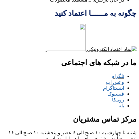
چگونه به مــــــا اعتماد کنید
ما در شبکه های اجتماعی
تلگرام
واتس اپ
اینستاگرام
فیسبوک
روبیکا
بله
مرکز تماس مشتریان
شنبه تا چهارشنبه ۱۰ صبح الی ۶ عصر و پنجشنبه ۱۰ صبح الی ۱۶
عصر
رضایت مشتری برای ما در اولویت است