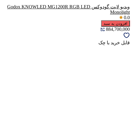
ویدیو لایت گودوکس Godox KNOWLED MG1200R RGB LED
Monolight
0.0
افزودن به سبد
884,700,000
قابل خرید با چک