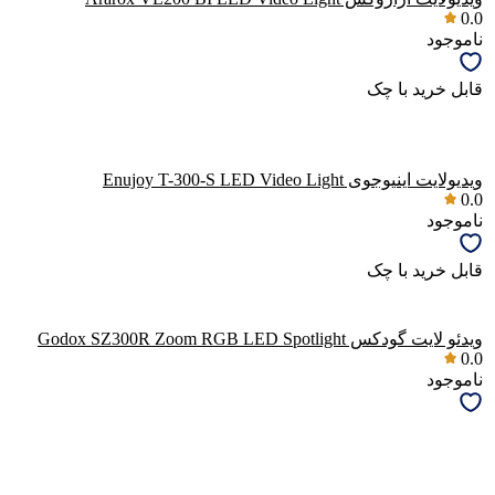
0.0
ناموجود
قابل خرید با چک
ویدیولایت اینیوجوی Enujoy T-300-S LED Video Light
0.0
ناموجود
قابل خرید با چک
ویدئو لایت گودکس Godox SZ300R Zoom RGB LED Spotlight
0.0
ناموجود