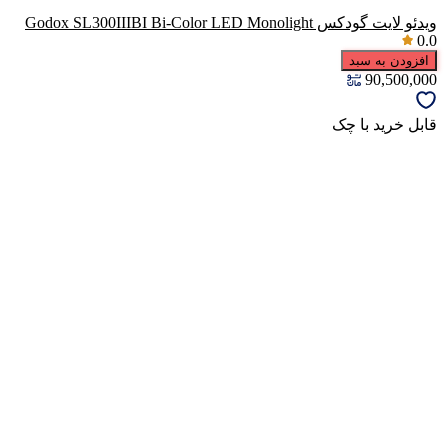
ویدئو لایت گودکس Godox SL300IIIBI Bi-Color LED Monolight
0.0
افزودن به سبد
90,500,000
قابل خرید با چک