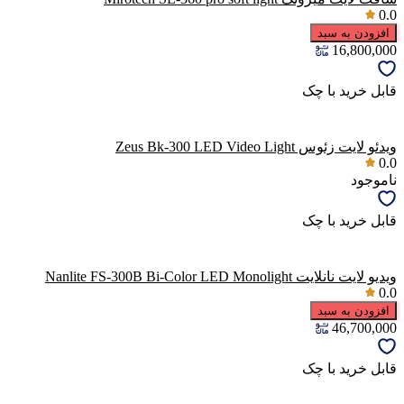
0.0
افزودن به سبد
16,800,000
قابل خرید با چک
ویدئو لایت زئوس Zeus Bk-300 LED Video Light
0.0
ناموجود
قابل خرید با چک
ویدیو لایت نانلایت Nanlite FS-300B Bi-Color LED Monolight
0.0
افزودن به سبد
46,700,000
قابل خرید با چک