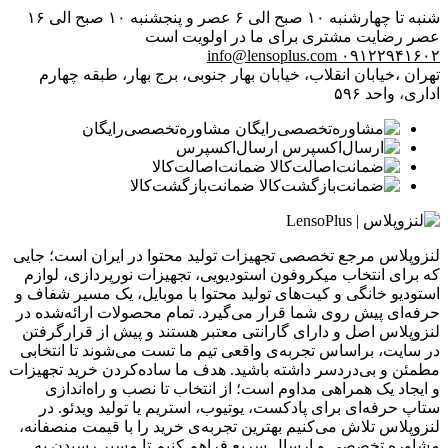
شنبه تا چهارشنبه ۱۰ صبح الی ۶ عصر و پنجشنبه ۱۰ صبح الی ۱۶
عصر
رضایت مشتری برای ما در اولویت است
info@lensoplus.com
۰۹۱۲۲۹۴۱۶۰۲
تهران ،خیابان انقلاب، خیابان بهار جنوبی، برج بهار، طبقه چهارم
اداری، واحد ۵۹۶
مشاوره‌تخصصی‌رایگان
ارسال‌اکسپرس
ضمانت‌اصالت‌کالا
ضمانت‌بازگشت‌کالا
لنزوپلاس مرجع تخصصی تجهیزات تولید محتوا در ایران است؛ جایی
که برای انتخاب میکروفون استودیویی، تجهیزات نورپردازی، لوازم
استودیو خانگی و کیت‌های تولید محتوا با موبایل، یک مسیر شفاف و
حرفه‌ای پیش روی شما قرار می‌گیرد. تمام محصولات ارائه‌شده در
لنزوپلاس اصل و دارای گارانتی معتبر هستند و پیش از قرارگرفتن
در سایت، براساس تجربه‌ی واقعی تیم ما تست می‌شوند تا انتخابی
مطمئن و بی‌دردسر داشته باشید. هدف ما ساده‌کردن خرید تجهیزات
و ایجاد یک همراهی مداوم است؛ از انتخاب تا نصب و راه‌اندازی
ستاپ حرفه‌ای برای پادکست، یوتیوب، استریم یا تولید ویدئو. در
لنزوپلاس تلاش می‌کنیم بهترین تجربه‌ی خرید را با قیمت منصفانه،
مشاوره تخصصی و ارسال سریع فراهم کنیم تا مسیر رسیدن به