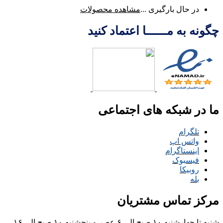
در حال بارگیری ...
مشاهده محصولات
چگونه به مــــــا اعتماد کنید
ما در شبکه های اجتماعی
تلگرام
واتس اپ
اینستاگرام
فیسبوک
روبیکا
بله
مرکز تماس مشتریان
شنبه تا چهارشنبه ۱۰ صبح الی ۶ عصر و پنجشنبه ۱۰ صبح الی ۱۶