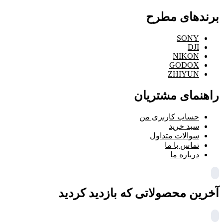
برندهای مطرح
SONY
DJI
NIKON
GODOX
ZHIYUN
راهنمای مشتریان
حساب کاربری من
سبد خرید
سوالات متداول
تماس با ما
درباره ما
آخرین محصولاتی که بازدید کردید