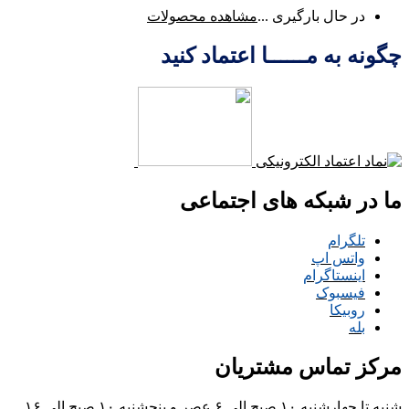
در حال بارگیری ...
مشاهده محصولات
چگونه به مــــــا اعتماد کنید
ما در شبکه های اجتماعی
تلگرام
واتس اپ
اینستاگرام
فیسبوک
روبیکا
بله
مرکز تماس مشتریان
شنبه تا چهارشنبه ۱۰ صبح الی ۶ عصر و پنجشنبه ۱۰ صبح الی ۱۶