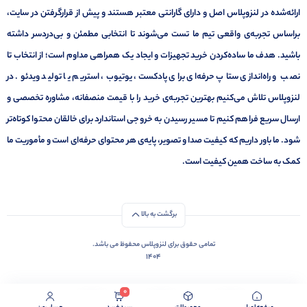
ارائه‌شده در لنزوپلاس اصل و دارای گارانتی معتبر هستند و پیش از قرارگرفتن در سایت،
براساس تجربه‌ی واقعی تیم ما تست می‌شوند تا انتخابی مطمئن و بی‌دردسر داشته
باشید. هدف ما ساده‌کردن خرید تجهیزات و ایجاد یک همراهی مداوم است؛ از انتخاب تا
نصب و راه‌اندازی ستاپ حرفه‌ای برای پادکست، یوتیوب، استریم یا تولید ویدئو. در
لنزوپلاس تلاش می‌کنیم بهترین تجربه‌ی خرید را با قیمت منصفانه، مشاوره تخصصی و
ارسال سریع فراهم کنیم تا مسیر رسیدن به خروجی استاندارد برای خالقان محتوا کوتاه‌تر
شود. ما باور داریم که کیفیت صدا و تصویر، پایه‌ی هر محتوای حرفه‌ای است و مأموریت ما
کمک به ساخت همین کیفیت است.
برگشت به بالا
تمامی حقوق برای لنزوپلاس محفوظ می باشد.
1404
0