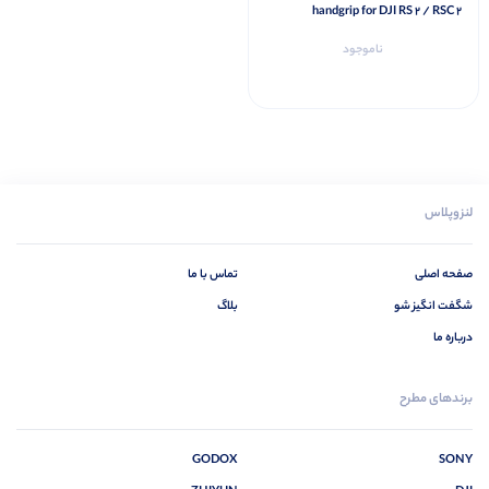
handgrip for DJI RS 2 / RSC 2
ناموجود
لنزوپلاس
صفحه اصلی
تماس با ما
شگفت انگیز شو
بلاگ
درباره ما
برندهای مطرح
GODOX
SONY