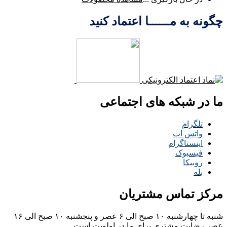
چگونه به مــــــا اعتماد کنید
ما در شبکه های اجتماعی
تلگرام
واتس اپ
اینستاگرام
فیسبوک
روبیکا
بله
مرکز تماس مشتریان
شنبه تا چهارشنبه ۱۰ صبح الی ۶ عصر و پنجشنبه ۱۰ صبح الی ۱۶
عصر
رضایت مشتری برای ما در اولویت است