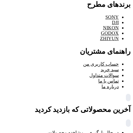
برندهای مطرح
SONY
DJI
NIKON
GODOX
ZHIYUN
راهنمای مشتریان
حساب کاربری من
سبد خرید
سوالات متداول
تماس با ما
درباره ما
آخرین محصولاتی که بازدید کردید
در حال بارگیری ...
مشاهده محصولات