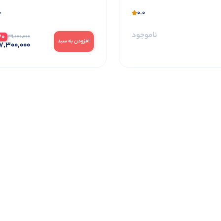
0
0.0
ناموجود
30
39,000,000
افزودن به سبد
7,300,000