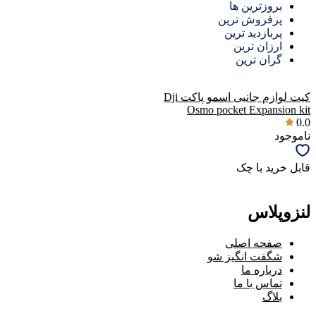
بروزترین ها
پرفروش ترین
پربازدید ترین
ارزان ترین
گران ترین
کیت لوازم جانبی اسمو پاکت Dji
Osmo pocket Expansion kit
0.0
ناموجود
قابل خرید با چک
لنزوپلاس
صفحه اصلی
شگفت انگیز شو
درباره ما
تماس با ما
بلاگ