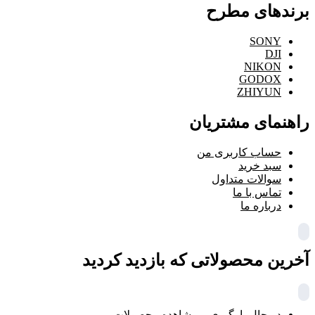
برندهای مطرح
SONY
DJI
NIKON
GODOX
ZHIYUN
راهنمای مشتریان
حساب کاربری من
سبد خرید
سوالات متداول
تماس با ما
درباره ما
آخرین محصولاتی که بازدید کردید
در حال بارگیری ...
مشاهده محصولات