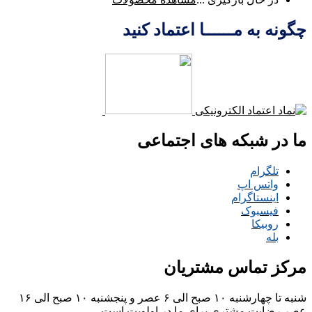
چگونه به مــــــا اعتماد کنید
ما در شبکه های اجتماعی
تلگرام
واتس اپ
اینستاگرام
فیسبوک
روبیکا
بله
مرکز تماس مشتریان
شنبه تا چهارشنبه ۱۰ صبح الی ۶ عصر و پنجشنبه ۱۰ صبح الی ۱۶
عصر
رضایت مشتری برای ما در اولویت است