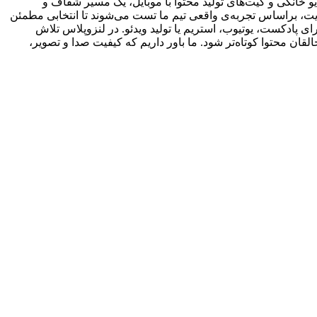
 خانگی و کیت‌های تولید محتوا با موبایل، یک مسیر شفاف و
یت، براساس تجربه‌ی واقعی تیم ما تست می‌شوند تا انتخابی مطمئن
ی پادکست، یوتیوب، استریم یا تولید ویدئو. در لنزوپلاس تلاش
ان محتوا کوتاه‌تر شود. ما باور داریم که کیفیت صدا و تصویر،