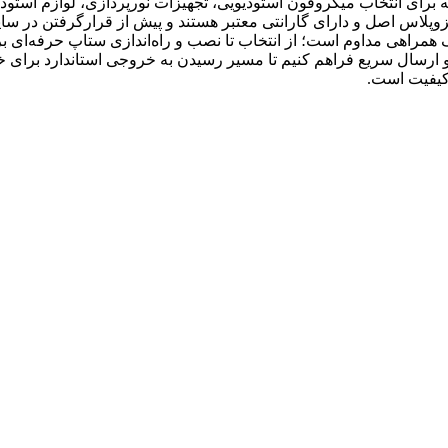
رای انتخاب میکروفون استودیویی، تجهیزات نورپردازی، لوازم استودیو
زوپلاس اصل و دارای گارانتی معتبر هستند و پیش از قرارگرفتن در سا
 همراهی مداوم است؛ از انتخاب تا نصب و راه‌اندازی ستاپ حرفه‌ای برا
ارسال سریع فراهم کنیم تا مسیر رسیدن به خروجی استاندارد برای خالق
کیفیت است.