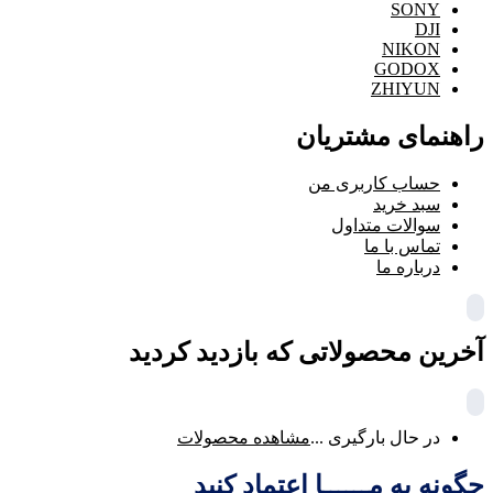
SONY
DJI
NIKON
GODOX
ZHIYUN
راهنمای مشتریان
حساب کاربری من
سبد خرید
سوالات متداول
تماس با ما
درباره ما
آخرین محصولاتی که بازدید کردید
در حال بارگیری ...
مشاهده محصولات
چگونه به مــــــا اعتماد کنید