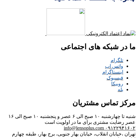
ما در شبکه های اجتماعی
تلگرام
واتس اپ
اینستاگرام
فیسبوک
روبیکا
بله
مرکز تماس مشتریان
شنبه تا چهارشنبه ۱۰ صبح الی ۶ عصر و پنجشنبه ۱۰ صبح الی ۱۶
عصر
رضایت مشتری برای ما در اولویت است
info@lensoplus.com
۰۹۱۲۲۹۴۱۶۰۲
تهران ،خیابان انقلاب، خیابان بهار جنوبی، برج بهار، طبقه چهارم