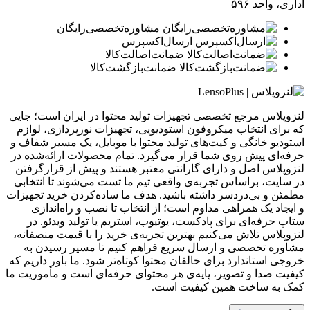
اداری، واحد ۵۹۶
مشاوره‌تخصصی‌رایگان
ارسال‌اکسپرس
ضمانت‌اصالت‌کالا
ضمانت‌بازگشت‌کالا
لنزوپلاس مرجع تخصصی تجهیزات تولید محتوا در ایران است؛ جایی
که برای انتخاب میکروفون استودیویی، تجهیزات نورپردازی، لوازم
استودیو خانگی و کیت‌های تولید محتوا با موبایل، یک مسیر شفاف و
حرفه‌ای پیش روی شما قرار می‌گیرد. تمام محصولات ارائه‌شده در
لنزوپلاس اصل و دارای گارانتی معتبر هستند و پیش از قرارگرفتن
در سایت، براساس تجربه‌ی واقعی تیم ما تست می‌شوند تا انتخابی
مطمئن و بی‌دردسر داشته باشید. هدف ما ساده‌کردن خرید تجهیزات
و ایجاد یک همراهی مداوم است؛ از انتخاب تا نصب و راه‌اندازی
ستاپ حرفه‌ای برای پادکست، یوتیوب، استریم یا تولید ویدئو. در
لنزوپلاس تلاش می‌کنیم بهترین تجربه‌ی خرید را با قیمت منصفانه،
مشاوره تخصصی و ارسال سریع فراهم کنیم تا مسیر رسیدن به
خروجی استاندارد برای خالقان محتوا کوتاه‌تر شود. ما باور داریم که
کیفیت صدا و تصویر، پایه‌ی هر محتوای حرفه‌ای است و مأموریت ما
کمک به ساخت همین کیفیت است.