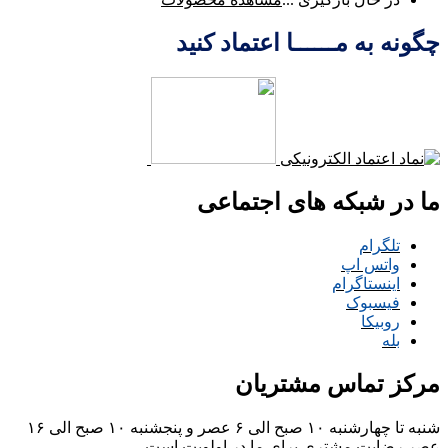
چگونه به مــــــا اعتماد کنید
ما در شبکه های اجتماعی
تلگرام
واتس اپ
اینستاگرام
فیسبوک
روبیکا
بله
مرکز تماس مشتریان
شنبه تا چهارشنبه ۱۰ صبح الی ۶ عصر و پنجشنبه ۱۰ صبح الی ۱۶
عصر
رضایت مشتری برای ما در اولویت است