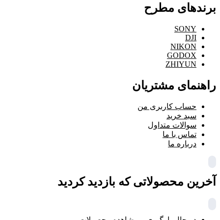
برندهای مطرح
SONY
DJI
NIKON
GODOX
ZHIYUN
راهنمای مشتریان
حساب کاربری من
سبد خرید
سوالات متداول
تماس با ما
درباره ما
آخرین محصولاتی که بازدید کردید
در حال بارگیری ...
مشاهده محصولات