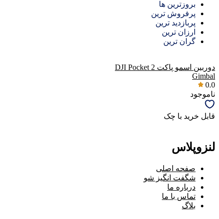
بروزترین ها
پرفروش ترین
پربازدید ترین
ارزان ترین
گران ترین
دوربین اسمو پاکت DJI Pocket 2
Gimbal
0.0
ناموجود
قابل خرید با چک
لنزوپلاس
صفحه اصلی
شگفت انگیز شو
درباره ما
تماس با ما
بلاگ