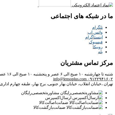
ما در شبکه های اجتماعی
تلگرام
واتس اپ
اینستاگرام
فیسبوک
روبیکا
بله
مرکز تماس مشتریان
شنبه تا چهارشنبه ۱۰ صبح الی ۶ عصر و پنجشنبه ۱۰ صبح الی ۱۶ عصر
info@lensoplus.com
۰۹۱۲۲۹۴۱۶۰۲
تهران ،خیابان انقلاب، خیابان بهار جنوبی، برج بهار، طبقه چهارم اداری، و
مشاوره‌تخصصی‌رایگان
ارسال‌اکسپرس
ضمانت‌اصالت‌کالا
ضمانت‌بازگشت‌کالا