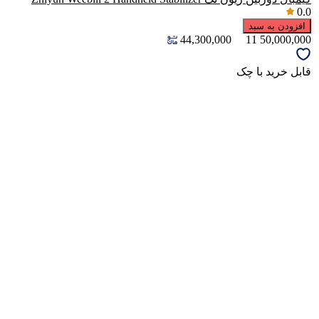
0.0
افزودن به سبد
44,300,000
11
50,000,000
قابل خرید با چک