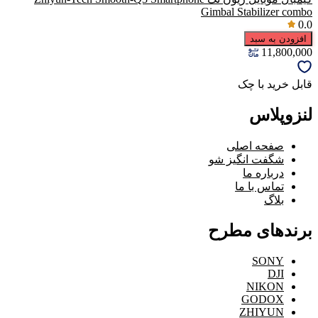
Gimbal Stabilizer combo
0.0
افزودن به سبد
11,800,000
قابل خرید با چک
لنزوپلاس
صفحه اصلی
شگفت انگیز شو
درباره ما
تماس با ما
بلاگ
برندهای مطرح
SONY
DJI
NIKON
GODOX
ZHIYUN