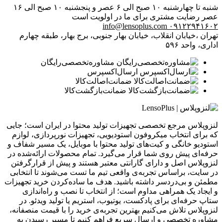
شنبه تا چهارشنبه ۱۰ صبح الی ۶ عصر و پنجشنبه ۱۰ صبح الی ۱۶
عصر
رضایت مشتری برای ما در اولویت است
info@lensoplus.com
۰۹۱۲۲۹۴۱۶۰۲
تهران ،خیابان انقلاب، خیابان بهار جنوبی، برج بهار، طبقه چهارم
اداری، واحد ۵۹۶
مشاوره‌تخصصی‌رایگان
ارسال‌اکسپرس
ضمانت‌اصالت‌کالا
ضمانت‌بازگشت‌کالا
لنزوپلاس مرجع تخصصی تجهیزات تولید محتوا در ایران است؛ جایی
که برای انتخاب میکروفون استودیویی، تجهیزات نورپردازی، لوازم
استودیو خانگی و کیت‌های تولید محتوا با موبایل، یک مسیر شفاف و
حرفه‌ای پیش روی شما قرار می‌گیرد. تمام محصولات ارائه‌شده در
لنزوپلاس اصل و دارای گارانتی معتبر هستند و پیش از قرارگرفتن
در سایت، براساس تجربه‌ی واقعی تیم ما تست می‌شوند تا انتخابی
مطمئن و بی‌دردسر داشته باشید. هدف ما ساده‌کردن خرید تجهیزات
و ایجاد یک همراهی مداوم است؛ از انتخاب تا نصب و راه‌اندازی
ستاپ حرفه‌ای برای پادکست، یوتیوب، استریم یا تولید ویدئو. در
لنزوپلاس تلاش می‌کنیم بهترین تجربه‌ی خرید را با قیمت منصفانه،
مشاوره تخصصی و ارسال سریع فراهم کنیم تا مسیر رسیدن به