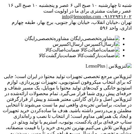
شنبه تا چهارشنبه ۱۰ صبح الی ۶ عصر و پنجشنبه ۱۰ صبح الی ۱۶
عصر
رضایت مشتری برای ما در اولویت است
info@lensoplus.com
۰۹۱۲۲۹۴۱۶۰۲
تهران ،خیابان انقلاب، خیابان بهار جنوبی، برج بهار، طبقه چهارم
اداری، واحد ۵۹۶
مشاوره‌تخصصی‌رایگان
ارسال‌اکسپرس
ضمانت‌اصالت‌کالا
ضمانت‌بازگشت‌کالا
لنزوپلاس مرجع تخصصی تجهیزات تولید محتوا در ایران است؛ جایی
که برای انتخاب میکروفون استودیویی، تجهیزات نورپردازی، لوازم
استودیو خانگی و کیت‌های تولید محتوا با موبایل، یک مسیر شفاف و
حرفه‌ای پیش روی شما قرار می‌گیرد. تمام محصولات ارائه‌شده در
لنزوپلاس اصل و دارای گارانتی معتبر هستند و پیش از قرارگرفتن
در سایت، براساس تجربه‌ی واقعی تیم ما تست می‌شوند تا انتخابی
مطمئن و بی‌دردسر داشته باشید. هدف ما ساده‌کردن خرید تجهیزات
و ایجاد یک همراهی مداوم است؛ از انتخاب تا نصب و راه‌اندازی
ستاپ حرفه‌ای برای پادکست، یوتیوب، استریم یا تولید ویدئو. در
لنزوپلاس تلاش می‌کنیم بهترین تجربه‌ی خرید را با قیمت منصفانه،
مشاوره تخصصی و ارسال سریع فراهم کنیم تا مسیر رسیدن به