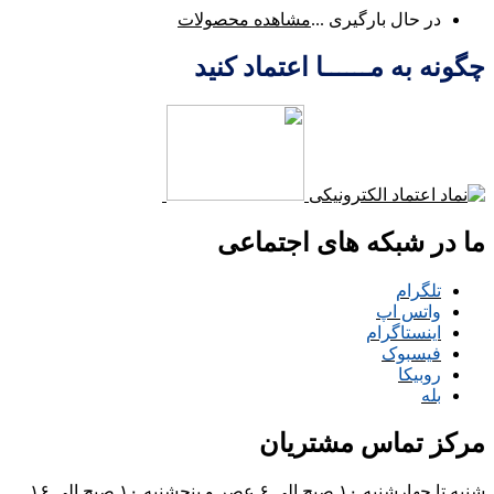
در حال بارگیری ...
مشاهده محصولات
چگونه به مــــــا اعتماد کنید
ما در شبکه های اجتماعی
تلگرام
واتس اپ
اینستاگرام
فیسبوک
روبیکا
بله
مرکز تماس مشتریان
شنبه تا چهارشنبه ۱۰ صبح الی ۶ عصر و پنجشنبه ۱۰ صبح الی ۱۶