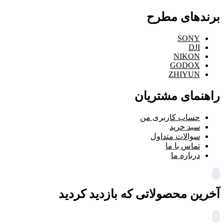
برندهای مطرح
SONY
DJI
NIKON
GODOX
ZHIYUN
راهنمای مشتریان
حساب کاربری من
سبد خرید
سوالات متداول
تماس با ما
درباره ما
آخرین محصولاتی که بازدید کردید