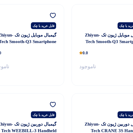
رید با چک
قابل خرید با چک
گیمبال موبایل ژیون تک Zhiyun-
گیمبال موبایل ژیون تک iyun
Tech Smooth-Q3 Smartphone
Tech Smooth-Q3 Smart
Gimbal Stabilizer
Gimbal Stabilizer 
0
0.0
ناموجود
نامو
رید با چک
قابل خرید با چک
گیمبال دوربین ژیون تک Zhiyun-
گیمبال دوربین ژیون تک yun
Tech WEEBILL-3 Handheld
Tech CRANE 3S Han