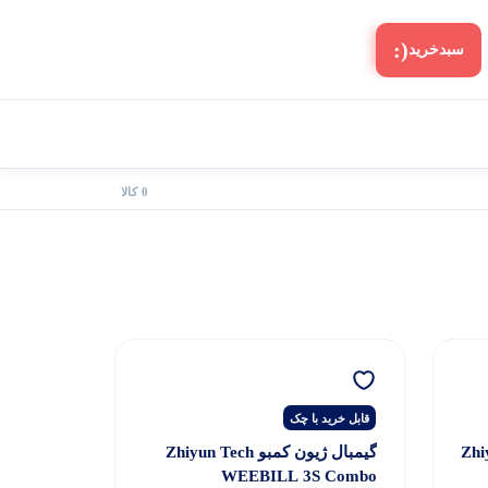
(:
سبد‌خرید
0 کالا
قابل خرید با چک
ین ام 3 Zhiyun-
گیمبال ژیون کمبو Zhiyun Tech
WEEBILL 3S Combo