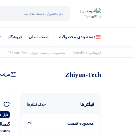
صفحه اصلی
فروشگاه
ت
دسته بندی محصولات
لنزوپلاس | LensoPlus
محصولات برچسب خورده “Zhiyun-Tech”
Zhiyun-Tech
مرتب‌
فیلترها
حذف‌فیلتر‌ها
قابل خ
محدوده قیمت
hones