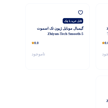
قابل خرید با چک
Zh-
گیمبال موبایل ژیون تک اسموت
Zhiyun-Tech Smooth-5
Smartphone Gimbal Standard
0.0
0.
جود
ناموجود
Zhi-