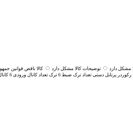
مشکل دارد
توضیحات کالا مشکل دارد
کالا ناقض قوانین جمه
رکوردر پرتابل دستی
تعداد ترک ضبط
6 ترک
تعداد کانال ورودی
6 کانال