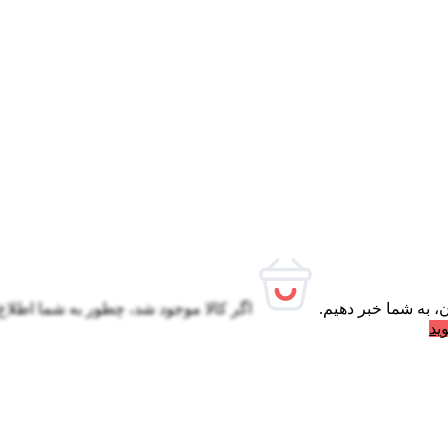
، به شما خبر دهیم.
اگر کالا موجود شد، چطور به شما اطلاع
ید