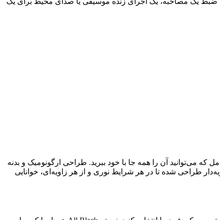
د. چه در حال ضبط یک مصاحبه، یک اجرای زنده موسیقی یا صدای محیط برای یک
که می‌توانید آن را همه جا با خود ببرید. طراحی ارگونومیک و بدنه
و جذاب به آن بخشیده است. صفحه نمایش LCD تمام رنگی آن به صورت زاویه‌دار طراحی شده تا در هر شرایط نوری و از هر زاویه‌ای، خوانایی