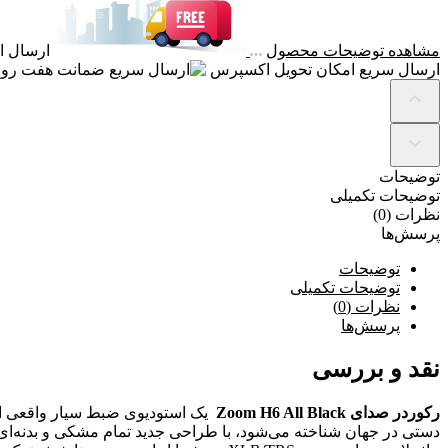
مشاهده توضیحات محصول
ارسال ای
ارسال سریع
امکان تحویل اکسپرس
ضمانت
هفت روز
توضیحات
توضیحات تکمیلی
نظرات (0)
پرسش‌ها
توضیحات
توضیحات تکمیلی
نظرات (0)
پرسش‌ها
نقد و بررسی
رکوردر صدای
Zoom H6 All Black
یک استودیوی ضبط سیار واقعی است