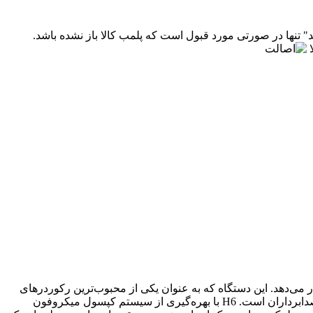
" تنها در صورتی مورد قبول است که پلمب کالا باز نشده باشد.
ی‌دهد. این دستگاه که به عنوان یکی از محبوب‌ترین رکوردرهای
دستی در جهان شناخته می‌شود، با طراحی جدید تمام مشکی و بدنه‌ای مقاوم، ابزاری ایده‌آل برای موسیقی‌دانان، پادکسترها، فیلم‌سازان و صدابرداران است. H6 با بهره‌گیری از سیستم کپسول میکروفون