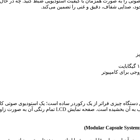
اجازه می‌دهد تا شش ترک صوتی را به صورت همزمان با کیفیت استودیویی ضبط کنی
 خود، صدایی شفاف، دقیق و غنی را تضمین می‌کند.
 دستگاه چیزی فراتر از یک رکوردر ساده است؛ یک استودیوی صوتی کامل 
مقاوم آن، همراه با روکش جدید تمام مشکی، ظاهری حرفه‌ای 