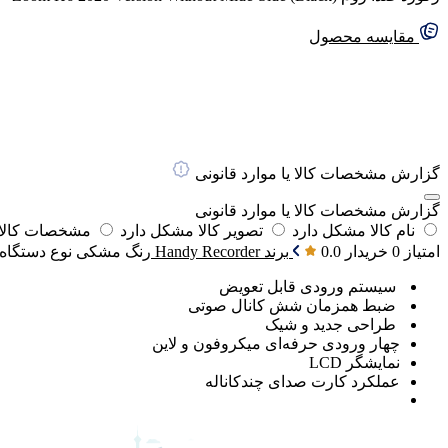
مقایسه محصول
گزارش مشخصات کالا یا موارد قانونی
گزارش مشخصات کالا یا موارد قانونی
نام کالا مشکل دارد
تصویر کالا مشکل دارد
مشخصات کالا 
امتیاز 0 خریدار
0.0
برند
Handy Recorder
رنگ
مشکی
نوع دستگاه
سیستم ورودی قابل تعویض
ضبط همزمان شش کانال صوتی
طراحی جدید و شیک
چهار ورودی حرفه‌ای میکروفون و لاین
نمایشگر LCD
عملکرد کارت صدای چندکاناله