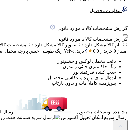
مقایسه محصول
گزارش مشخصات کالا یا موارد قانونی
گزارش مشخصات کالا یا موارد قانونی
نام کالا مشکل دارد
تصویر کالا مشکل دارد
مشخصات کالا 
امتیاز 0 خریدار
0.0
برند
Velvet
رنگ
طوسی
جنس پارچه
مخمل
ابع
بافت مخملی لوکس و چشم‌نواز
رنگ خاکستری خنثی و مدرن
جذب کننده قدرتمند نور
ایده‌آل برای پرتره و عکاسی محصول
پس‌زمینه کاملاً مات و بدون بازتاب
مشاهده توضیحات محصول
ارسال ای
ارسال سریع
امکان تحویل اکسپرس
ضمانت
هفت روز