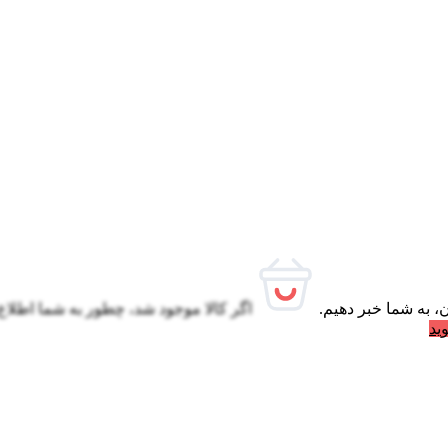
، به شما خبر دهیم.
اگر کالا موجود شد، چطور به شما اطلاع
ید