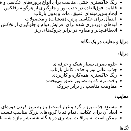
رنگ خاکستری خنثی، مناسب برای انواع پروژه‌های عکاسی و فی
قابلیت فوق‌العاده در جذب نور و جلوگیری از هرگونه رفلکس
ایجاد پس‌زمینه‌ای عمیق، مات و بدون بازتاب
ایده‌آل برای عکاسی پرتره (هدشات) و محصولات
لبه‌های دوردوزی شده برای افزایش دوام و جلوگیری از نخ‌کش
انعطاف‌پذیر و مقاوم در برابر چروک‌های ریز
مزایا و معایب در یک نگاه:
مزایا:
جلوه بصری بسیار شیک و حرفه‌ای
جذب عالی نور و حذف کامل بازتاب
رنگ خاکستری همه‌کاره و کاربردی
بافت نرم که به تصاویر عمق می‌بخشد
مقاومت مناسب در برابر چروک
معایب:
مستعد جذب پرز و گرد و غبار است (نیاز به تمیز کردن دوره‌ای د
ابعاد آن برای عکاسی تمام قد یا گروه‌های بزرگ مناسب نیست.
ممکن است به مراقبت بیشتری در هنگام شستشو نیاز داشته با
تگ‌ها