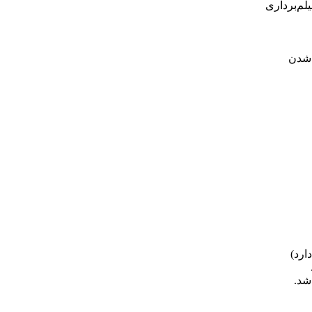
لم‌برداری
 شدن
ارد)
شد.