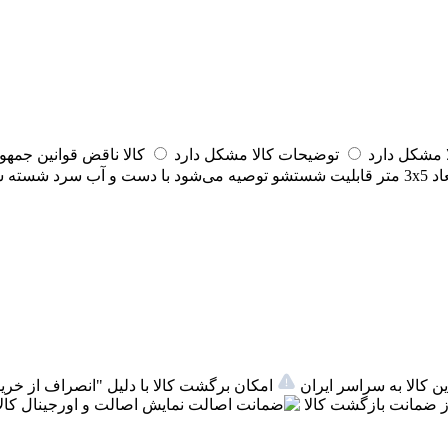
مشکل دارد
توضیحات کالا مشکل دارد
کالا ناقض قوانین جمه
اد
3x5 متر
قابلیت شستشو
توصیه می‌شود با دست و آب سرد شسته 
ن کالا به سراسر ایران
امکان برگشت کالا با دلیل "انصراف از خرید
 ضمانت بازگشت کالا
اصالت
نمایش اصالت و اورجینال کالا