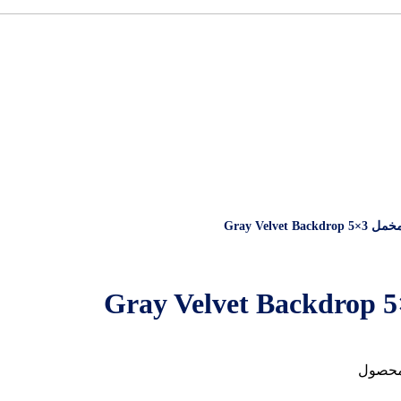
Gray Velve
محصول