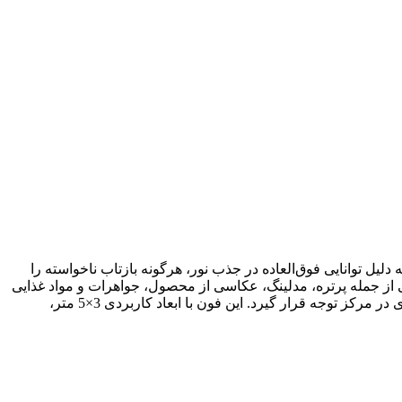
یل توانایی فوق‌العاده در جذب نور، هرگونه بازتاب ناخواسته را
ی از جمله پرتره، مدلینگ، عکاسی از محصول، جواهرات و مواد غذایی
است. بافت نرم و لطیف مخمل، حس تجمل و حرفه‌ای بودن را به تصاویر شما اضافه می‌کند و باعث می‌شود سوژه شما با برجستگی بیشتری در مرکز توجه قرار گیرد. این فون با ابعاد کاربردی 3×5 متر،