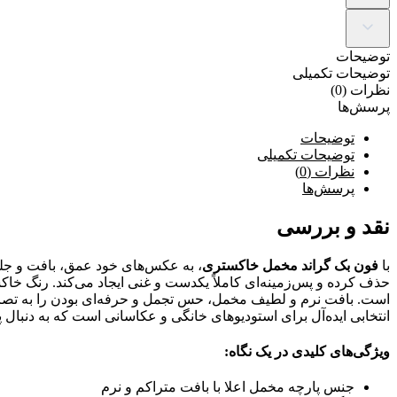
توضیحات
توضیحات تکمیلی
نظرات (0)
پرسش‌ها
توضیحات
توضیحات تکمیلی
نظرات (0)
پرسش‌ها
نقد و بررسی
با
فون بک گراند مخمل خاکستری
، به عکس‌های خود عمق، بافت و جلوه
حذف کرده و پس‌زمینه‌ای کاملاً یکدست و غنی ایجاد می‌کند. رنگ خا
انتخابی ایده‌آل برای استودیوهای خانگی و عکاسانی است که به دنبال 
ویژگی‌های کلیدی در یک نگاه:
جنس پارچه مخمل اعلا با بافت متراکم و نرم