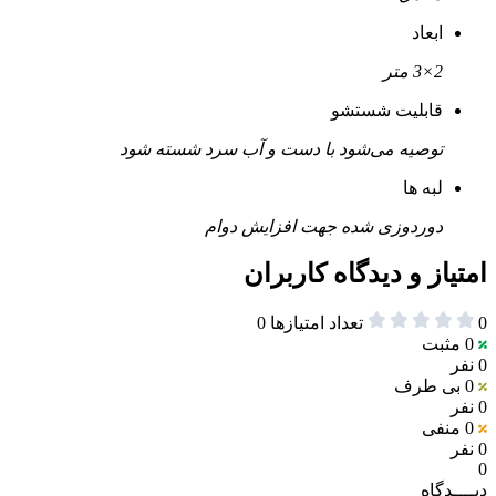
ابعاد
2×3 متر
قابلیت شستشو
توصیه می‌شود با دست و آب سرد شسته شود
لبه ها
دوردوزی شده جهت افزایش دوام
امتیاز و دیدگاه کاربران
0
تعداد امتیازها
0
0
مثبت
0 نفر
0
بی طرف
0 نفر
0
منفی
0 نفر
0
دیــــدگاه