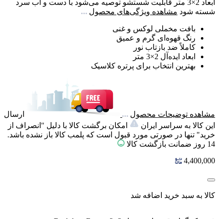
ابعاد
2×3 متر
قابلیت شستشو
توصیه می‌شود با دست و آب سرد
شسته شود
مشاهده ویژگی‌های محصول
بافت مخملی لوکس و غنی
رنگ قهوه‌ای گرم و عمیق
کاملاً ضد بازتاب نور
ابعاد ایده‌آل 2×3 متر
بهترین انتخاب برای پرتره کلاسیک
مشاهده توضیحات محصول
ارسال
این کالا به سراسر ایران
امکان برگشت کالا با دلیل "انصراف از
خرید" تنها در صورتی مورد قبول است که پلمب کالا باز نشده باشد.
14 روز ضمانت بازگشت کالا
4,400,000
کالا به سبد خرید اضافه شد