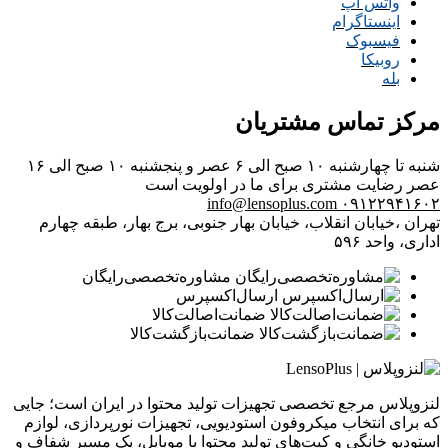
واتس اپ
اینستاگرام
فیسبوک
روبیکا
بله
مرکز تماس مشتریان
شنبه تا چهارشنبه ۱۰ صبح الی ۶ عصر و پنجشنبه ۱۰ صبح الی ۱۶
عصر
رضایت مشتری برای ما در اولویت است
info@lensoplus.com
۰۹۱۲۲۹۴۱۶۰۲
تهران ،خیابان انقلاب، خیابان بهار جنوبی، برج بهار، طبقه چهارم
اداری، واحد ۵۹۶
مشاوره‌تخصصی‌رایگان
ارسال‌اکسپرس
ضمانت‌اصالت‌کالا
ضمانت‌بازگشت‌کالا
لنزوپلاس مرجع تخصصی تجهیزات تولید محتوا در ایران است؛ جایی
که برای انتخاب میکروفون استودیویی، تجهیزات نورپردازی، لوازم
استودیو خانگی و کیت‌های تولید محتوا با موبایل، یک مسیر شفاف و