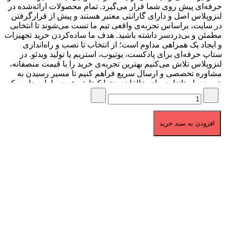
حرفه‌ای پیش روی شما قرار می‌گیرد. تمام محصولات ارائه‌شده در
لنزوپلاس اصل و دارای گارانتی معتبر هستند و پیش از قرارگرفتن
در سایت، براساس تجربه‌ی واقعی تیم ما تست می‌شوند تا انتخابی
مطمئن و بی‌دردسر داشته باشید. هدف ما ساده‌کردن خرید تجهیزات
و ایجاد یک همراهی مداوم است؛ از انتخاب تا نصب و راه‌اندازی
ستاپ حرفه‌ای برای پادکست، یوتیوب، استریم یا تولید ویدئو. در
لنزوپلاس تلاش می‌کنیم بهترین تجربه‌ی خرید را با قیمت منصفانه،
مشاوره تخصصی و ارسال سریع فراهم کنیم تا مسیر رسیدن به
خروجی استاندارد برای خالقان محتوا کوتاه‌تر شود. ما باور داریم که
کیفیت صدا و تصویر، پایه‌ی هر محتوای حرفه‌ای است و مأموریت ما
کمک به ساخت همین کیفیت است.
برگشت به بالا
افزودن به سبد خرید
تمامی حقوق برای لنزوپلاس محفوظ می باشد.
1404