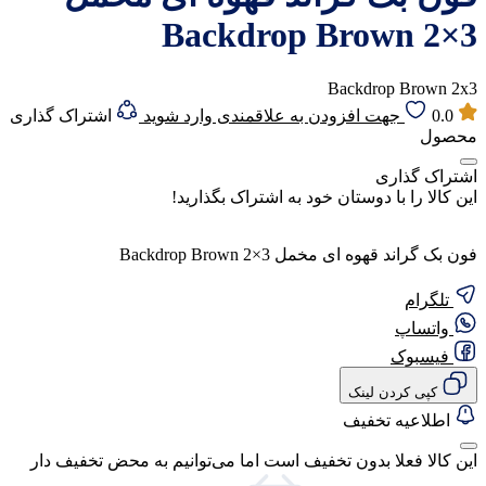
Backdrop Brown 2×3
Backdrop Brown 2x3
0.0
جهت افزودن به علاقمندی وارد شوید
اشتراک گذاری
محصول
اشتراک گذاری
این کالا را با دوستان خود به اشتراک بگذارید!
فون بک گراند قهوه ای مخمل Backdrop Brown 2×3
تلگرام
واتساپ
فیسبوک
کپی کردن لینک
اطلاعیه تخفیف
این کالا فعلا بدون تخفیف است اما می‌توانیم به محض تخفیف دار