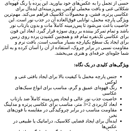
حسی از تجمل را به عکس‌های خود بیاورید. این پرده با رنگ قهوه‌ای
شکلاتی غنی و بافت مخملی لوکس، پس‌زمینه‌ای ایده‌آل برای
عکاسی پرتره، فشن، و محصولات کلاسیک فراهم می‌کند. مهم‌ترین
ویژگی پارچه مخمل، توانایی فوق‌العاده آن در جذب نور است. این
خاصیت باعث می‌شود تا پس‌زمینه کاملاً مات و بدون بازتاب نور
باشد و تمام تمرکز بیننده بر روی سوژه قرار گیرد. ابعاد این فون
برای عکاسی تک‌نفره تمام قد و همچنین کشیدن پرده روی زمین
برای ایجاد یک سطح یکپارچه بسیار مناسب است. بافت نرم و
مقاومت نسبی در برابر چروک، استفاده از آن را آسان کرده و به آثار
شما جلوه‌ای حرفه‌ای و هنری می‌بخشد.
ویژگی‌های کلیدی در یک نگاه:
جنس پارچه مخمل با کیفیت بالا برای ایجاد بافتی غنی و
لوکس
رنگ قهوه‌ای عمیق و گرم، مناسب برای انواع سبک‌های
عکاسی
خاصیت جذب نور عالی و ایجاد پس‌زمینه کاملاً ضد بازتاب
ابعاد کاربردی
2×3
متر، مناسب برای عکاسی پرتره و مدلینگ
مقاومت مناسب در برابر چروکیدگی در مقایسه با فون‌های
نخی
ایده‌آل برای ایجاد فضایی کلاسیک، دراماتیک یا طبیعی در
عکس‌ها