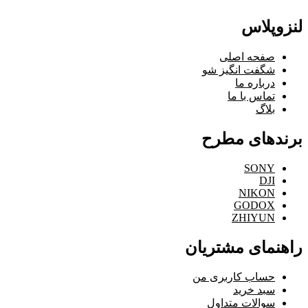
لنزوپلاس
صفحه اصلی
شگفت انگیز شو
درباره ما
تماس با ما
بلاگ
برندهای مطرح
SONY
DJI
NIKON
GODOX
ZHIYUN
راهنمای مشتریان
حساب کاربری من
سبد خرید
سوالات متداول