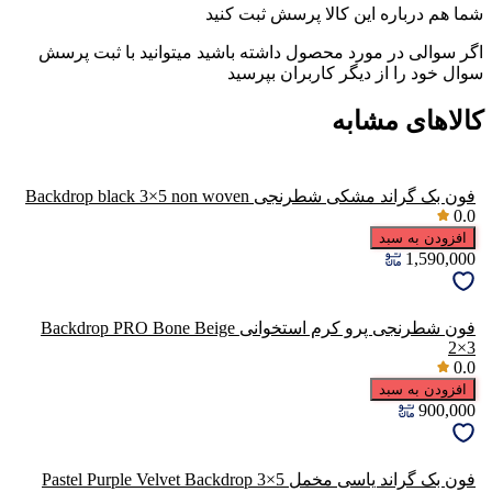
شما هم درباره این کالا پرسش ثبت کنید
اگر سوالی در مورد محصول داشته باشید میتوانید با ثبت پرسش
سوال خود را از دیگر کاربران بپرسید
کالاهای مشابه
فون بک گراند مشکی شطرنجی Backdrop black 3×5 non woven
0.0
افزودن به سبد
1,590,000
فون شطرنجی پرو کرم استخوانی Backdrop PRO Bone Beige
2×3
0.0
افزودن به سبد
900,000
فون بک گراند یاسی مخمل Pastel Purple Velvet Backdrop 3×5