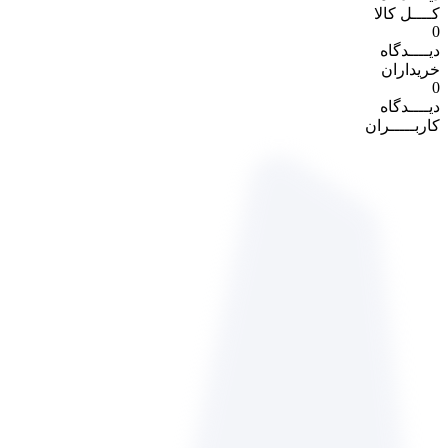
کــــل کالا
0
دیــــدگاه
خریداران
0
دیــــدگاه
کاربـــــران