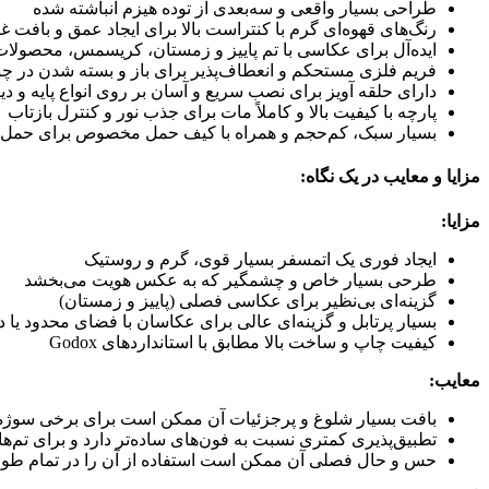
طراحی بسیار واقعی و سه‌بعدی از توده هیزم انباشته شده
رنگ‌های قهوه‌ای گرم با کنتراست بالا برای ایجاد عمق و بافت غ
ایده‌آل برای عکاسی با تم پاییز و زمستان، کریسمس، محصولا
فریم فلزی مستحکم و انعطاف‌پذیر برای باز و بسته شدن در چند 
دارای حلقه آویز برای نصب سریع و آسان بر روی انواع پایه و دیو
پارچه با کیفیت بالا و کاملاً مات برای جذب نور و کنترل بازتاب
بسیار سبک، کم‌حجم و همراه با کیف حمل مخصوص برای حمل 
مزایا و معایب در یک نگاه:
مزایا:
ایجاد فوری یک اتمسفر بسیار قوی، گرم و روستیک
طرحی بسیار خاص و چشمگیر که به عکس هویت می‌بخشد
گزینه‌ای بی‌نظیر برای عکاسی فصلی (پاییز و زمستان)
بسیار پرتابل و گزینه‌ای عالی برای عکاسان با فضای محدود یا
کیفیت چاپ و ساخت بالا مطابق با استانداردهای Godox
معایب:
بافت بسیار شلوغ و پرجزئیات آن ممکن است برای برخی سوژه‌
تطبیق‌پذیری کمتری نسبت به فون‌های ساده‌تر دارد و برای تم‌
حس و حال فصلی آن ممکن است استفاده از آن را در تمام طو