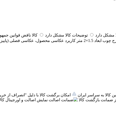
مشکل دارد
توضیحات کالا مشکل دارد
کالا ناقض قوانین جمه
ح چوب
ابعاد
1.5×2 متر
کاربرد
عکاسی محصول، عکاسی فصلی (پاییز و ز
ن کالا به سراسر ایران
امکان برگشت کالا با دلیل "انصراف از خرید
 ضمانت بازگشت کالا
اصالت
نمایش اصالت و اورجینال کالا