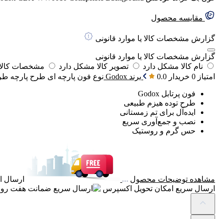
مقایسه محصول
گزارش مشخصات کالا یا موارد قانونی
گزارش مشخصات کالا یا موارد قانونی
نام کالا مشکل دارد
تصویر کالا مشکل دارد
مشخصات کالا 
امتیاز 0 خریدار
0.0
برند
Godox
نوع فون
پارچه ای
طرح پارچه
طر
فون پرتابل Godox
طرح توده هیزم طبیعی
ایده‌آل برای تم زمستانی
نصب و جمع‌آوری سریع
حس گرم و روستیک
مشاهده توضیحات محصول
ارسال ای
ارسال سریع
امکان تحویل اکسپرس
ضمانت
هفت روز