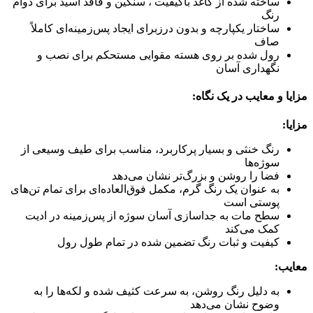
ساخته شده از کاغذ باکیفیت ، سنگین و فاقد اسید برای دوام
رنگ
ساختار یکپارچه و بدون درزبرای ایجاد پس‌زمینه‌ای کاملاً
صاف
رول شده بر روی هسته مقوایی مستحکم برای نصب و
نگهداری آسان
مزایا و معایب در یک نگاه:
مزایا:
رنگ خنثی و بسیار پرکاربرد، مناسب برای طیف وسیعی از
سوژه‌ها
فضا را روشن و بزرگ‌تر نشان می‌دهد
به عنوان یک رنگ گرم، مکمل فوق‌العاده‌ای برای تمام تن‌های
پوستی است
سطح مات به جداسازی آسان سوژه از پس‌زمینه در ادیت
کمک می‌کند
کیفیت و ثبات رنگ تضمین شده در تمام طول رول
معایب:
به دلیل رنگ روشن، به سرعت کثیف شده و لکه‌ها را به
وضوح نشان می‌دهد