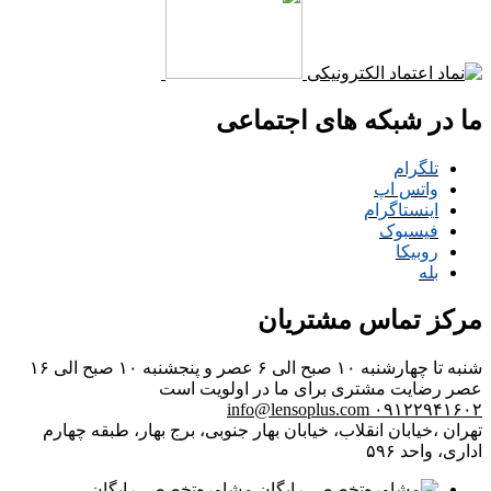
ما در شبکه های اجتماعی
تلگرام
واتس اپ
اینستاگرام
فیسبوک
روبیکا
بله
مرکز تماس مشتریان
شنبه تا چهارشنبه ۱۰ صبح الی ۶ عصر و پنجشنبه ۱۰ صبح الی ۱۶
عصر
رضایت مشتری برای ما در اولویت است
info@lensoplus.com
۰۹۱۲۲۹۴۱۶۰۲
تهران ،خیابان انقلاب، خیابان بهار جنوبی، برج بهار، طبقه چهارم
اداری، واحد ۵۹۶
مشاوره‌تخصصی‌رایگان