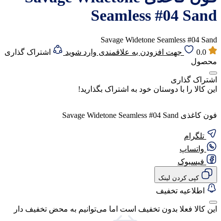
Seamless #04 Sand
Savage Widetone Seamless #04 Sand
0.0
جهت افزودن به علاقمندی وارد شوید
اشتراک گذاری
محصول
اشتراک گذاری
این کالا را با دوستان خود به اشتراک بگذارید!
فون کاغذی Savage Widetone Seamless #04 Sand
تلگرام
واتساپ
فیسبوک
کپی کردن لینک
اطلاعیه تخفیف
این کالا فعلا بدون تخفیف است اما می‌توانیم به محض تخفیف دار