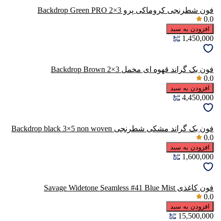
فون شطرنجی کروماکی پرو Backdrop Green PRO 2×3
0.0
افزودن به سبد
1,450,000
فون بک گراند قهوه ای مخمل Backdrop Brown 2×3
0.0
افزودن به سبد
4,450,000
فون بک گراند مشکی شطرنجی Backdrop black 3×5 non woven
0.0
افزودن به سبد
1,600,000
فون کاغذی Savage Widetone Seamless #41 Blue Mist
0.0
افزودن به سبد
15,500,000