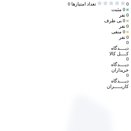
0
تعداد امتیازها
0
0
مثبت
0 نفر
0
بی طرف
0 نفر
0
منفی
0 نفر
0
دیــــدگاه
کــــل کالا
0
دیــــدگاه
خریداران
0
دیــــدگاه
کاربـــــران