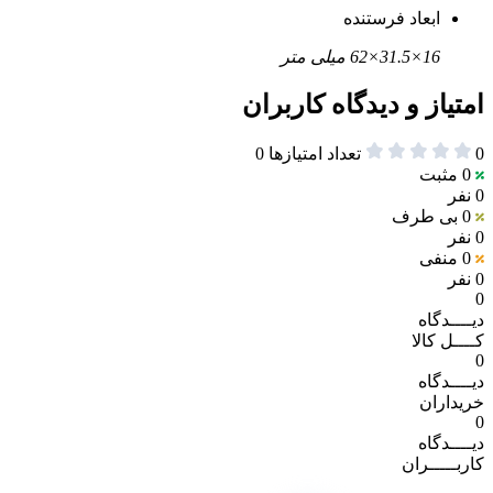
ابعاد فرستنده
16×31.5×62 میلی متر
امتیاز و دیدگاه کاربران
0
تعداد امتیازها
0
0
مثبت
0 نفر
0
بی طرف
0 نفر
0
منفی
0 نفر
0
دیــــدگاه
کــــل کالا
0
دیــــدگاه
خریداران
0
دیــــدگاه
کاربـــــران