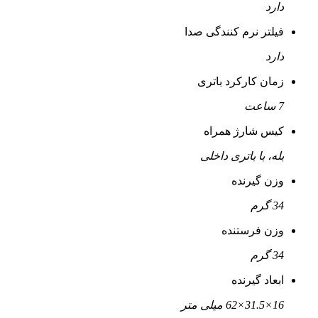
دارد
فیلتر نرم کنندگی صدا
دارد
زمان کارکرد باتری
7 ساعت
کیس شارژ همراه
بله، با باتری داخلی
وزن گیرنده
34 گرم
وزن فرستنده
34 گرم
ابعاد گیرنده
16×31.5×62 میلی متر