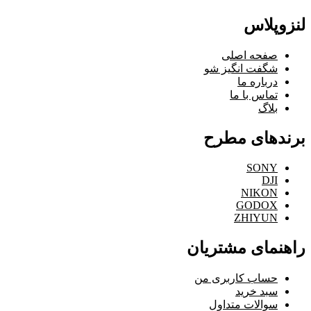
لنزوپلاس
صفحه اصلی
شگفت انگیز شو
درباره ما
تماس با ما
بلاگ
برندهای مطرح
SONY
DJI
NIKON
GODOX
ZHIYUN
راهنمای مشتریان
حساب کاربری من
سبد خرید
سوالات متداول