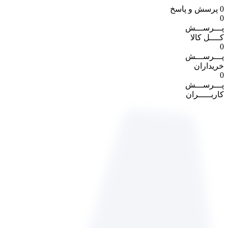
0
پرسش و پاسخ
0
پـــرســـش
کــــل کالا
0
پـــرســـش
خریداران
0
پـــرســـش
کاربـــــران