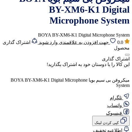
BY-XM6-K1 Digital
Microphone System
BOYA BY-XM6-K1 Digital Microphone System
0.0
جهت افزودن به علاقمندی وارد شوید
اشتراک گذاری
محصول
اشتراک گذاری
این کالا را با دوستان خود به اشتراک بگذارید!
میکروفن بی سیم بویا BOYA BY-XM6-K1 Digital Microphone
System
تلگرام
واتساپ
فیسبوک
کپی کردن لینک
اطلاعیه تخفیف