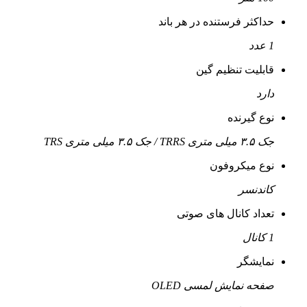
حداکثر فرستنده در هر باند
1 عدد
قابلیت تنظیم گین
دارد
نوع گیرنده
جک ۳.۵ میلی متری TRRS / جک ۳.۵ میلی متری TRS
نوع میکروفون
کاندنسر
تعداد کانال های صوتی
1 کانال
نمایشگر
صفحه نمایش لمسی OLED