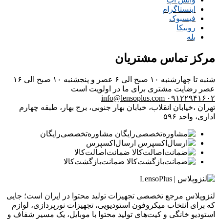
اینستاگرام
فیسبوک
روبیکا
بله
مرکز تماس مشتریان
شنبه تا چهارشنبه ۱۰ صبح الی ۶ عصر و پنجشنبه ۱۰ صبح الی ۱۶
عصر
رضایت مشتری برای ما در اولویت است
info@lensoplus.com
۰۹۱۲۲۹۴۱۶۰۲
تهران ،خیابان انقلاب، خیابان بهار جنوبی، برج بهار، طبقه چهارم
اداری، واحد ۵۹۶
مشاوره‌تخصصی‌رایگان
ارسال‌اکسپرس
ضمانت‌اصالت‌کالا
ضمانت‌بازگشت‌کالا
لنزوپلاس مرجع تخصصی تجهیزات تولید محتوا در ایران است؛ جایی
که برای انتخاب میکروفون استودیویی، تجهیزات نورپردازی، لوازم
استودیو خانگی و کیت‌های تولید محتوا با موبایل، یک مسیر شفاف و