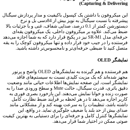
Capturing & Delivering)
این میکروفون با داشتن یک کپسول باکیفیت و مدار پردازش سیگنال
پیشرفته با نسبت سیگنال به نویز بیش از 84دسی بل و نرخ
دیستورشن کمتر از 0.1 درصد، صدایی شفاف، غنی و با جزئیات بالا
ضبط می‌کند. علاوه بر میکروفون داخلی، یک میکروفون یقه‌ای
حرفه‌ای مدل SR-M1 نیز در پکیج قرار دارد که به شما اجازه می‌دهد
فرستنده را در جیب خود قرار داده و تنها میکروفون کوچک را به یقه
متصل کنید تا ضبطی حرفه‌ای‌تر و نامحسوس‌تر داشته باشید.
نمایشگر OLED
هم فرستنده و هم گیرنده به نمایشگرهای OLED واضح و پرنور
مجهز شده‌اند که یک مزیت کلیدی نسبت به سیستم‌های فاقد
نمایشگر است. این صفحه نمایش‌ها اطلاعات حیاتی مانند وضعیت
دقیق باتری، قدرت سیگنال، حالت Mute و سطح ورودی صدا را به
صورت زنده و خوانا نمایش می‌دهند. این بازخورد بصری فوری به
کاربر اجازه می‌دهد تا در هر لحظه بر فرآیند ضبط نظارت کامل
داشته باشد، تنظیمات را به سرعت بهینه کند و از مشکلاتی مانند
صدای بیش از حد بلند یا ضعیف جلوگیری نماید. در واقع، این
نمایشگرها کنترل کامل و حرفه‌ای را برای دستیابی به بهترین کیفیت
صوتی ممکن در اختیار شما قرار می‌دهد.