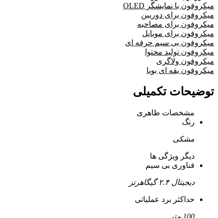
میکروفون با نمایشگر OLED
میکروفون برای دوربین
میکروفون برای مصاحبه
میکروفون برای موبایل
میکروفون بی سیم حرفه ای
میکروفون تولید محتوا
میکروفون ولاگری
میکروفون یقه ای بویا
توضیحات تکمیلی
مشخصات ظاهری
رنگ
مشکی
دیگر ویژگی ها
فناوری بی سیم
دیجیتال ۲.۴ گیگاهرتز
حداکثر برد عملیاتی
100 متر