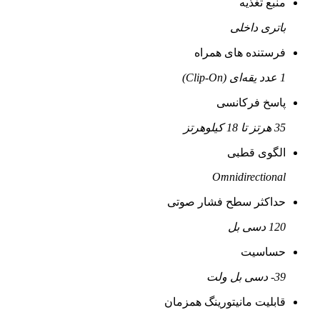
منبع تغذیه
باتری داخلی
فرستنده های همراه
1 عدد یقه‌ای (Clip‑On)
پاسخ فرکانسی
35 هرتز تا 18 کیلوهرتز
الگوی قطبی
Omnidirectional
حداکثر سطح فشار صوتی
120 دسی بل
حساسیت
39- دسی بل ولت
قابلیت مانیتورینگ همزمان