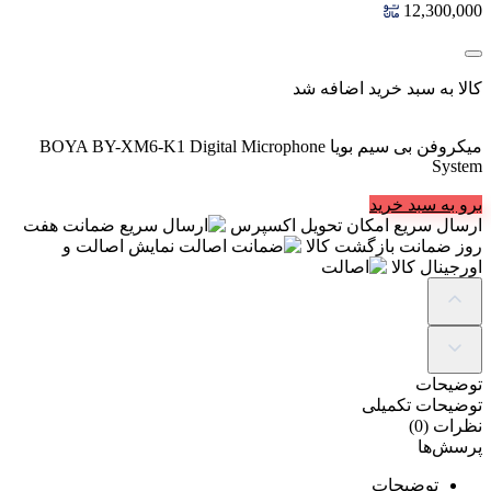
12,300,000
کالا به سبد خرید اضافه شد
میکروفن بی سیم بویا BOYA BY-XM6-K1 Digital Microphone
System
برو به سبد خرید
ارسال سریع
امکان تحویل اکسپرس
ضمانت
هفت
روز ضمانت بازگشت کالا
اصالت
نمایش اصالت و
اورجینال کالا
توضیحات
توضیحات تکمیلی
نظرات (0)
پرسش‌ها
توضیحات