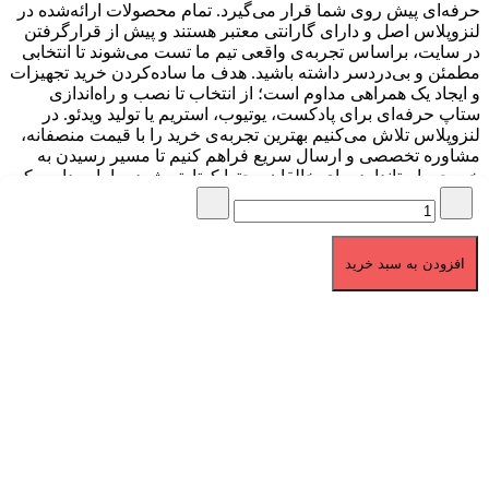
حرفه‌ای پیش روی شما قرار می‌گیرد. تمام محصولات ارائه‌شده در
لنزوپلاس اصل و دارای گارانتی معتبر هستند و پیش از قرارگرفتن
در سایت، براساس تجربه‌ی واقعی تیم ما تست می‌شوند تا انتخابی
مطمئن و بی‌دردسر داشته باشید. هدف ما ساده‌کردن خرید تجهیزات
و ایجاد یک همراهی مداوم است؛ از انتخاب تا نصب و راه‌اندازی
ستاپ حرفه‌ای برای پادکست، یوتیوب، استریم یا تولید ویدئو. در
لنزوپلاس تلاش می‌کنیم بهترین تجربه‌ی خرید را با قیمت منصفانه،
مشاوره تخصصی و ارسال سریع فراهم کنیم تا مسیر رسیدن به
خروجی استاندارد برای خالقان محتوا کوتاه‌تر شود. ما باور داریم که
کیفیت صدا و تصویر، پایه‌ی هر محتوای حرفه‌ای است و مأموریت ما
کمک به ساخت همین کیفیت است.
برگشت به بالا
افزودن به سبد خرید
تمامی حقوق برای لنزوپلاس محفوظ می باشد.
1404