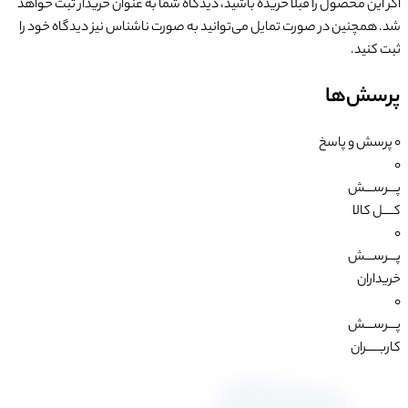
اگر این محصول را قبلا خریده باشید، دیدگاه شما به عنوان خریدار ثبت خواهد
شد. همچنین در صورت تمایل می‌توانید به صورت ناشناس نیز دیدگاه خود را
ثبت کنید.
پرسش‌ها
0
پرسش و پاسخ
0
پـــرســـش
کــــل کالا
0
پـــرســـش
خریداران
0
پـــرســـش
کاربـــــران