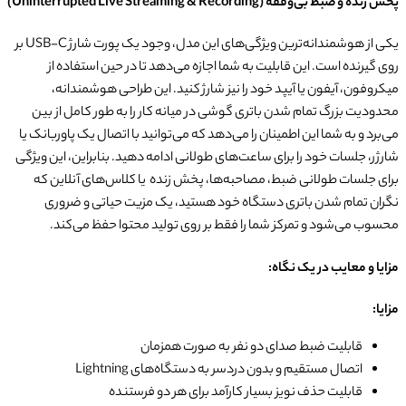
پخش زنده و ضبط بی‌وقفه (Uninterrupted Live Streaming & Recording)
یکی از هوشمندانه‌ترین ویژگی‌های این مدل، وجود یک پورت شارژ USB-C بر
روی گیرنده است. این قابلیت به شما اجازه می‌دهد تا در حین استفاده از
میکروفون، آیفون یا آیپد خود را نیز شارژ کنید. این طراحی هوشمندانه،
محدودیت بزرگ تمام شدن باتری گوشی در میانه کار را به طور کامل از بین
می‌برد و به شما این اطمینان را می‌دهد که می‌توانید با اتصال یک پاوربانک یا
شارژر، جلسات خود را برای ساعت‌های طولانی ادامه دهید. بنابراین، این ویژگی
برای جلسات طولانی ضبط، مصاحبه‌ها، پخش زنده یا کلاس‌های آنلاین که
نگران تمام شدن باتری دستگاه خود هستید، یک مزیت حیاتی و ضروری
محسوب می‌شود و تمرکز شما را فقط بر روی تولید محتوا حفظ می‌کند.
مزایا و معایب در یک نگاه:
مزایا:
قابلیت ضبط صدای دو نفر به صورت همزمان
اتصال مستقیم و بدون دردسر به دستگاه‌های Lightning
قابلیت حذف نویز بسیار کارآمد برای هر دو فرستنده