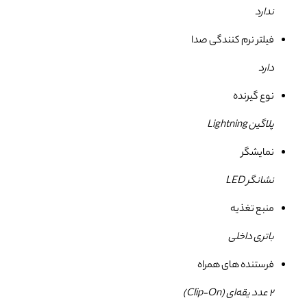
ندارد
فیلتر نرم کنندگی صدا
دارد
نوع گیرنده
پلاگین Lightning
نمایشگر
نشانگر LED
منبع تغذیه
باتری داخلی
فرستنده های همراه
2 عدد یقه‌ای (Clip‑On)