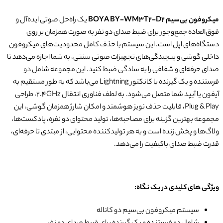
میکروفون بی‌سیم
BOYA BY-WM3T2-D2
یک راه‌حل صوتی ایده‌آل و
فوق‌العاده جمع‌وجور برای ضبط صدای دو نفر به صورت همزمان بر روی
دستگاه‌های اپل است. این سیستم با حذف کامل محدودیت‌های میکروفون
داخلی گوشی و پیچیدگی‌های تجهیزات صوتی سنتی، به شما اجازه می‌دهد تا
صدای حرفه‌ای و شفافی را به سادگی ضبط کنید. این مجموعه شامل دو
فرستنده و یک گیرنده با کانکتور Lightning می‌باشد که به طور مستقیم به
آیفون یا آیپد شما متصل می‌شود. به لطف فناوری انتقال 2.4GHz، طراحی
Plug & Play، قابلیت حذف نویز هوشمند و امکان شارژ همزمان گوشی، این
مجموعه بهترین گزینه برای مصاحبه‌ها، تولید محتوای دو نفره، پادکست‌ها،
ولاگ‌ها و پخش زنده است و به هر تولیدکننده محتوایی، از مبتدی تا حرفه‌ای،
قدرت ضبط صدای باکیفیت را می‌دهد.
ویژگی های کلیدی در یک نگاه:
سیستم میکروفون بی‌سیم دو کاناله