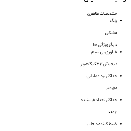
مشخصات ظاهری
رنگ
مشکی
دیگر ویژگی ها
فناوری بی سیم
دیجیتال ۲.۴ گیگاهرتز
حداکثر برد عملیاتی
50 متر
حداکثر تعداد فرستنده
2 عدد
ضبط کننده داخلی