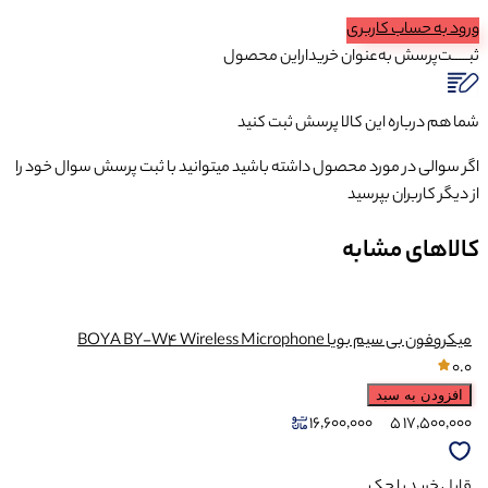
ورود به حساب کاربری
ثبـــــت‌پرسش
به‌عنوان ‌خریدار‌این‌ محصول
شما هم درباره این کالا پرسش ثبت کنید
اگر سوالی در مورد محصول داشته باشید میتوانید با ثبت پرسش سوال خود را
از دیگر کاربران بپرسید
کالاهای مشابه
میکروفون بی سیم بویا BOYA BY-W4 Wireless Microphone
0.0
افزودن به سبد
16,600,000
5
17,500,000
قابل خرید با چک