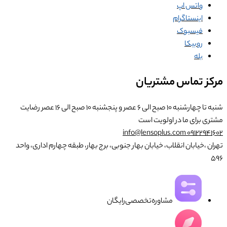
واتس اپ
اینستاگرام
فیسبوک
روبیکا
بله
مرکز تماس مشتریان
شنبه تا چهارشنبه ۱۰ صبح الی ۶ عصر و پنجشنبه ۱۰ صبح الی ۱۶ عصر
رضایت
مشتری برای ما در اولویت است
info@lensoplus.com
۰۹۱۲۲۹۴۱۶۰۲
تهران ،خیابان انقلاب، خیابان بهار جنوبی، برج بهار، طبقه چهارم اداری، واحد
۵۹۶
مشاوره‌تخصصی‌رایگان