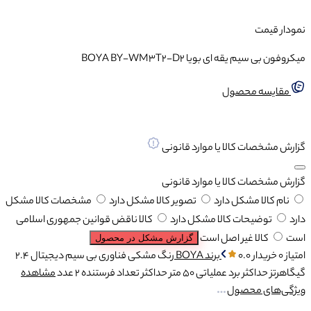
نمودار قیمت
میکروفون بی‌ سیم یقه‌ ای بویا BOYA BY-WM3T2-D2
مقایسه محصول
گزارش مشخصات کالا یا موارد قانونی
گزارش مشخصات کالا یا موارد قانونی
نام کالا مشکل دارد
تصویر کالا مشکل دارد
مشخصات کالا مشکل
دارد
توضیحات کالا مشکل دارد
کالا ناقض قوانین جمهوری اسلامی
است
کالا غیر اصل است
گزارش مشکل در محصول
امتیاز 0 خریدار
0.0
برند
BOYA
رنگ
مشکی
فناوری بی سیم
دیجیتال ۲.۴
گیگاهرتز
حداکثر برد عملیاتی
50 متر
حداکثر تعداد فرستنده
2 عدد
مشاهده
ویژگی‌های محصول