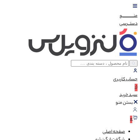
منــــــــــــو
دستــرسی
حساب
کاربری
(:
سبـد
خرید
بستن منو
0
صفحه اصلی