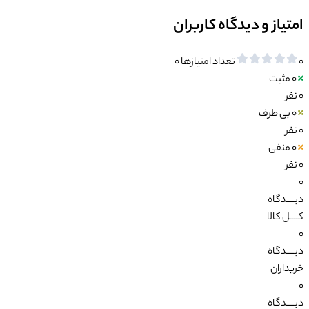
امتیاز و دیدگاه کاربران
0
تعداد امتیازها
0
0
مثبت
0 نفر
0
بی طرف
0 نفر
0
منفی
0 نفر
0
دیــــدگاه
کــــل کالا
0
دیــــدگاه
خریداران
0
دیــــدگاه