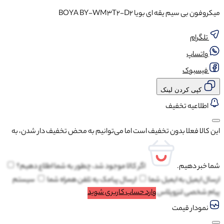
میکروفون بی‌ سیم یقه‌ ای بویا BOYA BY-WM3T2-D2
تلگرام
واتساپ
فیسبوک
کپی کردن لینک
اطلاعیه تخفیف
این کالا فعلا بدون تخفیف است اما می‌توانیم به محض تخفیف دار شدن، به
شما خبر دهیم.
اگر کالا موجود شد، چطور به شما اطلاع دهیم؟
ارسال ایمیل به
ایمیل شما
ارسال پیامک به
تلفن همراه شما
سیستم
پیام شخصی لنزوپلاس
وارد حساب کاربری شوید
نمودار قیمت