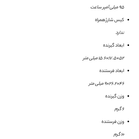
95 میلی آمپر ساعت
کیس شارژ همراه
ندارد
ابعاد گیرنده
52×17.5×15.6 میلی متر
ابعاد فرستنده
46×26.2×9 میلی متر
وزن گیرنده
6 گرم
وزن فرستنده
10 گرم