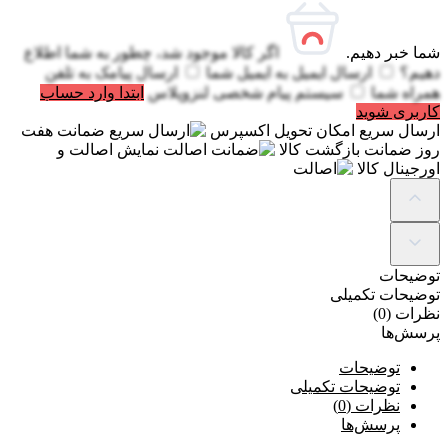
شما خبر دهیم.
اگر کالا موجود شد، چطور به شما اطلاع
دهیم؟
ارسال ایمیل به
ایمیل شما
ارسال پیامک به
تلفن
همراه شما
سیستم پیام شخصی لنزوپلاس
ابتدا وارد حساب
کاربری شوید
ارسال سریع
امکان تحویل اکسپرس
ضمانت
هفت
روز ضمانت بازگشت کالا
اصالت
نمایش اصالت و
اورجینال کالا
توضیحات
توضیحات تکمیلی
نظرات (0)
پرسش‌ها
توضیحات
توضیحات تکمیلی
نظرات (0)
پرسش‌ها