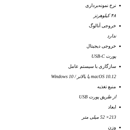
نرخ نمونه‌برداری
۴۸ کیلوهرتز
خروجی آنالوگ
ندارد
خروجی دیجیتال
پورت USB-C
سازگاری با سیستم عامل
macOS 10.12 یا بالاتر / Windows 10
منبع تغذیه
از طریق پورت USB
ابعاد
213× 52 میلی متر
وزن