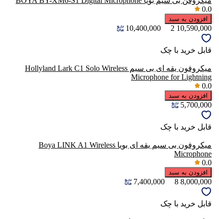
میکروفن بی سیم بویا BOYA BY-XM6-S1 Digital Microphone
0.0
افزودن به سبد
10,400,000
2
10,590,000
قابل خرید با چک
میکروفون یقه ای بی سیم Hollyland Lark C1 Solo Wireless
Microphone for Lightning
0.0
افزودن به سبد
5,700,000
قابل خرید با چک
میکروفون بی سیم یقه ای بویا Boya LINK A1 Wireless
Microphone
0.0
افزودن به سبد
7,400,000
8
8,000,000
قابل خرید با چک