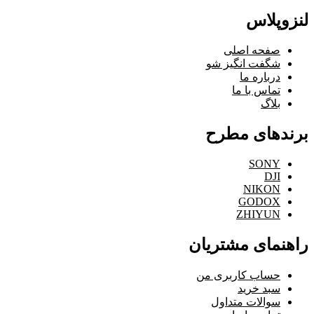
لنزوپلاس
صفحه اصلی
شگفت انگیز شو
درباره ما
تماس با ما
بلاگ
برندهای مطرح
SONY
DJI
NIKON
GODOX
ZHIYUN
راهنمای مشتریان
حساب کاربری من
سبد خرید
سوالات متداول