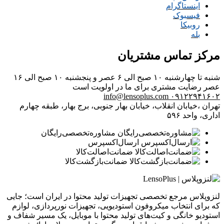
اینستاگرام
فیسبوک
روبیکا
بله
مرکز تماس مشتریان
شنبه تا چهارشنبه ۱۰ صبح الی ۶ عصر و پنجشنبه ۱۰ صبح الی ۱۶
عصر
رضایت مشتری برای ما در اولویت است
info@lensoplus.com
۰۹۱۲۲۹۴۱۶۰۲
تهران ،خیابان انقلاب، خیابان بهار جنوبی، برج بهار، طبقه چهارم
اداری، واحد ۵۹۶
مشاوره‌تخصصی‌رایگان
ارسال‌اکسپرس
ضمانت‌اصالت‌کالا
ضمانت‌بازگشت‌کالا
لنزوپلاس مرجع تخصصی تجهیزات تولید محتوا در ایران است؛ جایی
که برای انتخاب میکروفون استودیویی، تجهیزات نورپردازی، لوازم
استودیو خانگی و کیت‌های تولید محتوا با موبایل، یک مسیر شفاف و