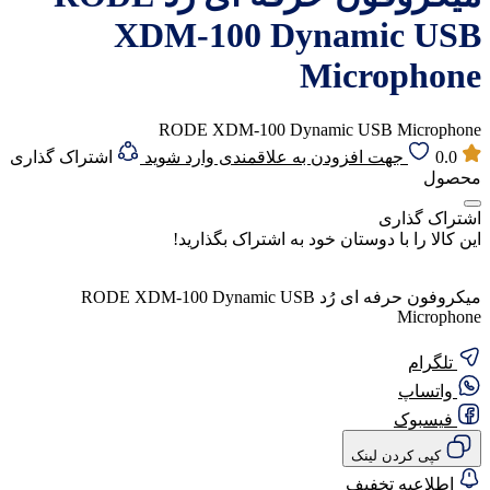
XDM-100 Dynamic USB
Microphone
RODE XDM-100 Dynamic USB Microphone
0.0
جهت افزودن به علاقمندی وارد شوید
اشتراک گذاری
محصول
اشتراک گذاری
این کالا را با دوستان خود به اشتراک بگذارید!
میکروفون حرفه ای رُد RODE XDM-100 Dynamic USB
Microphone
تلگرام
واتساپ
فیسبوک
کپی کردن لینک
اطلاعیه تخفیف