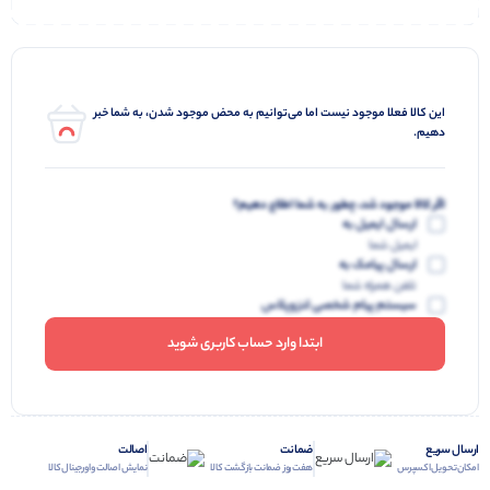
این کالا فعلا موجود نیست اما می‌توانیم به محض موجود شدن، به شما خبر
دهیم.
اگر کالا موجود شد، چطور به شما اطلاع دهیم؟
ارسال ایمیل به
ایمیل شما
ارسال پیامک به
تلفن همراه شما
سیستم پیام شخصی لنزوپلاس
ابتدا وارد حساب کاربری شوید
ارسال سریع
ضمانت
اصالت
امکان تحویل اکسپرس
هفت روز ضمانت بازگشت کالا
نمایش اصالت و اورجینال کالا