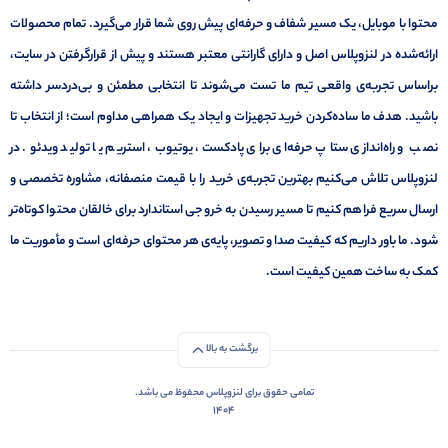
محتوا با موبایل، یک مسیر شفاف و حرفه‌ای پیش روی شما قرار می‌گیرد. تمام محصولات
ارائه‌شده در لنزوپلاس اصل و دارای گارانتی معتبر هستند و پیش از قرارگرفتن در سایت،
براساس تجربه‌ی واقعی تیم ما تست می‌شوند تا انتخابی مطمئن و بی‌دردسر داشته
باشید. هدف ما ساده‌کردن خرید تجهیزات و ایجاد یک همراهی مداوم است؛ از انتخاب تا
نصب و راه‌اندازی ستاپ حرفه‌ای برای پادکست، یوتیوب، استریم یا تولید ویدئو. در
لنزوپلاس تلاش می‌کنیم بهترین تجربه‌ی خرید را با قیمت منصفانه، مشاوره تخصصی و
ارسال سریع فراهم کنیم تا مسیر رسیدن به خروجی استاندارد برای خالقان محتوا کوتاه‌تر
شود. ما باور داریم که کیفیت صدا و تصویر، پایه‌ی هر محتوای حرفه‌ای است و مأموریت ما
کمک به ساخت همین کیفیت است.
برگشت به بالا
تمامی حقوق برای لنزوپلاس محفوظ می باشد.
1404