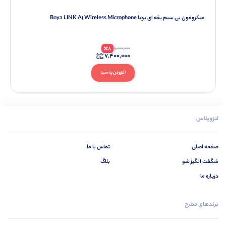
میکروفون بی سیم یقه ای بویا Boya LINK A1 Wireless Microphone
8
8,000,000
7,400,000
افزودن به سبد
لنزوپلاس
صفحه اصلی
تماس با ما
شگفت انگیز شو
بلاگ
درباره ما
برندهای مطرح