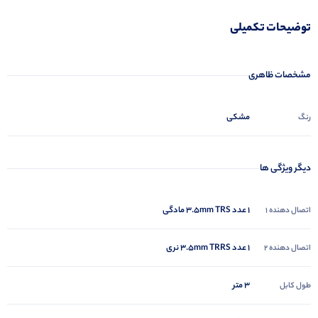
توضیحات تکمیلی
مشخصات ظاهری
مشکی
رنگ
دیگر ویژگی ها
1 عدد 3.5mm TRS مادگی
اتصال دهنده 1
1 عدد 3.5mm TRRS نری
اتصال دهنده 2
3 متر
طول کابل