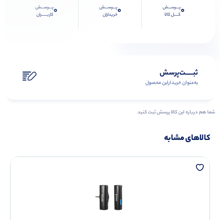
پـــرســـش
پـــرســـش
پـــرســـش
0
0
0
کــــل کالا
خریداران
کاربـــــران
ثبـــــت‌پرسش
به‌عنوان ‌خریدار‌این‌ محصول
شما هم درباره این کالا پرسش ثبت کنید
کالاهای مشابه