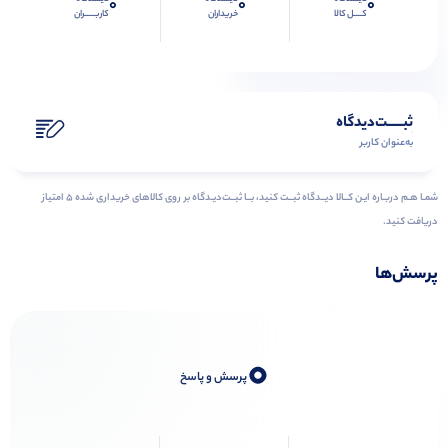
0
0
0
کــــل کالا
خریداران
کاربـــــران
ثبـــــت‌دیدگاه
به‌عنوان کاربر
شمـا هـم دربـاره ایـن کــالا دیــدگاه ثبــت کنید، بــا ثبــت‌دیـدگاه بر روی کالاهای خریداری شده ۵ امتیاز
دریافت کنید.
پرسش‌ها
0
پرسش و پاسخ