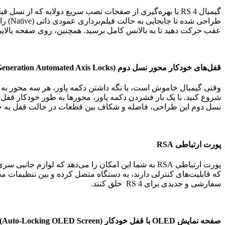
گیمبال RS 4 با بهره‌گیری از صفحات نصب سریع دولایه که از 
عقب حرکت دهید تا به بالانس کامل برسید. همچنین، روی صفحه بالایی
قفل‌های خودکار محور نسل دوم
(Second-Generation Automated Axis Locks)
وقتی گیمبال خاموش است، با نگه داشتن دکمه پاور، هر سه محور به صور
نسل دوم این طراحی، فاصله و شکاف بین قطعات در حالت قفل به حدا
پورت ارتباطی RSA
سفارشی و جدیدی برای RS 4 خلق کنند.
صفحه نمایش OLED با قفل خودکار
(Auto-Locking OLED Screen)