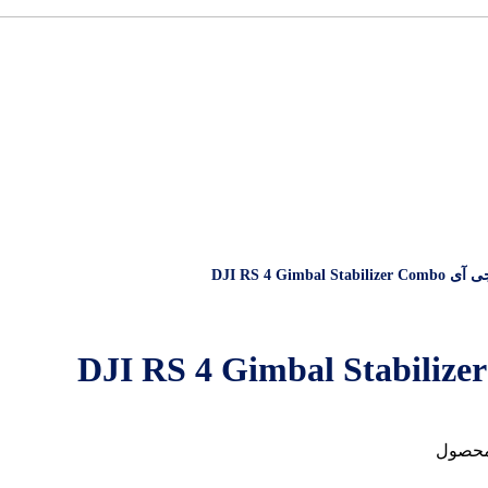
DJI RS 4 Gimba
محصول