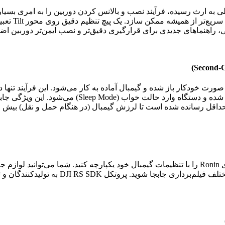
نسل قبلی به ارث رسیده، فرآیند نصب و بالانس کردن دوربین را به امری بس
طراحی شده ت
، راهنماهای جدیدی برای قرارگیری دقیق‌تر و نصب ایمن‌تر دوربین ا
ت خودکار باز شده و گیمبال آماده به کار می‌شود. این فرآیند تنها دو
شروع کنید. با یک بار فشردن دکمه پاور، محورها به طور 
قل رسانده شده است تا لرزش گیمبال (در هنگام حمل و نقل) بیش از
که قابلیت‌های کنترلی دارند، به دستگاه متصل ک