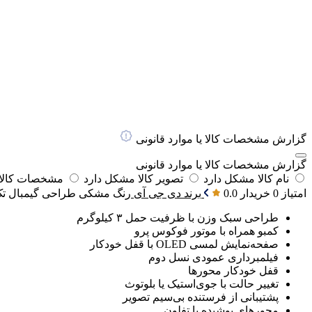
گزارش مشخصات کالا یا موارد قانونی
گزارش مشخصات کالا یا موارد قانونی
نام کالا مشکل دارد
تصویر کالا مشکل دارد
مشخصات کالا 
امتیاز 0 خریدار
0.0
برند
دی جی آی
رنگ
مشکی
طراحی گیمبال
تک
طراحی سبک وزن با ظرفیت حمل ۳ کیلوگرم
کمبو همراه با موتور فوکوس پرو
صفحه‌نمایش لمسی OLED با قفل خودکار
فیلمبرداری عمودی نسل دوم
قفل خودکار محورها
تغییر حالت با جوی‌استیک یا بلوتوث
پشتیبانی از فرستنده بی‌سیم تصویر
محورهای پوشیده با تفلون