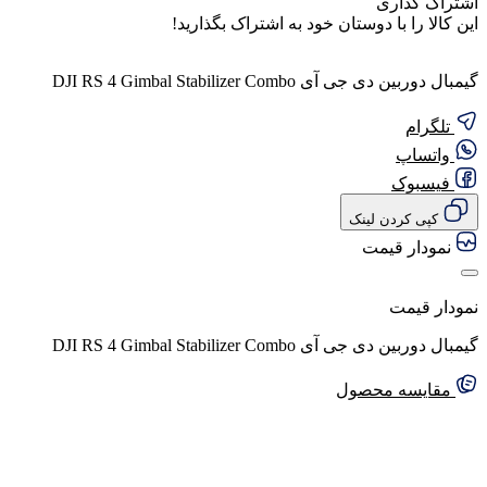
اشتراک گذاری
این کالا را با دوستان خود به اشتراک بگذارید!
گیمبال دوربین دی جی آی DJI RS 4 Gimbal Stabilizer Combo
تلگرام
واتساپ
فیسبوک
کپی کردن لینک
نمودار قیمت
نمودار قیمت
گیمبال دوربین دی جی آی DJI RS 4 Gimbal Stabilizer Combo
مقایسه محصول