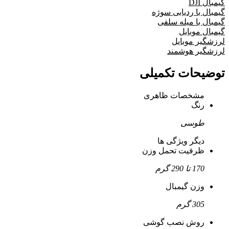
گیمبال DJI
گیمبال با ردیابی سوژه
گیمبال با میله سلفی
گیمبال موبایل
لرزشگیر موبایل
لرزشگیر هوشمند
توضیحات تکمیلی
مشخصات ظاهری
رنگ
طوسی
دیگر ویژگی ها
ظرفیت تحمل وزن
170 تا 290 گرم
وزن گیمبال
305 گرم
روش نصب گوشی