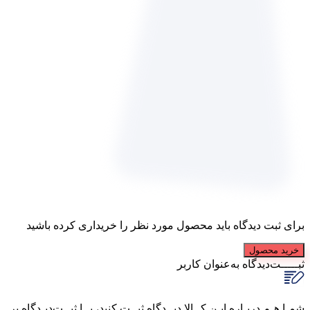
برای ثبت دیدگاه باید محصول مورد نظر را خریداری کرده باشید
خرید محصول
ثبـــــت‌دیدگاه
به‌عنوان کاربر
شمـا هـم دربـاره ایـن کــالا دیــدگاه ثبــت کنید، بــا ثبــت‌دیـدگاه بر