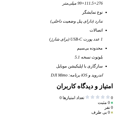
276×111.5×99 میلی‌متر
نوع نمایشگر
ندارد (دارای پنل وضعیت داخلی)
اتصالات
1 عدد پورت USB-C (برای شارژ)
محدوده بی‌سیم
بلوتوث نسخه 5.1
سازگاری با اپلیکیشن موبایل
اندروید و iOS برنامه: DJI Mimo
امتیاز و دیدگاه کاربران
0
تعداد امتیازها
0
0
مثبت
0 نفر
0
بی طرف