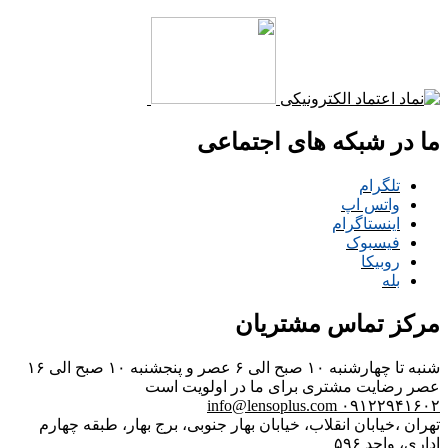
ما در شبکه های اجتماعی
تلگرام
واتس اپ
اینستاگرام
فیسبوک
روبیکا
بله
مرکز تماس مشتریان
شنبه تا چهارشنبه ۱۰ صبح الی ۶ عصر و پنجشنبه ۱۰ صبح الی ۱۶
عصر
رضایت مشتری برای ما در اولویت است
info@lensoplus.com
۰۹۱۲۲۹۴۱۶۰۲
تهران ،خیابان انقلاب، خیابان بهار جنوبی، برج بهار، طبقه چهارم
اداری، واحد ۵۹۶