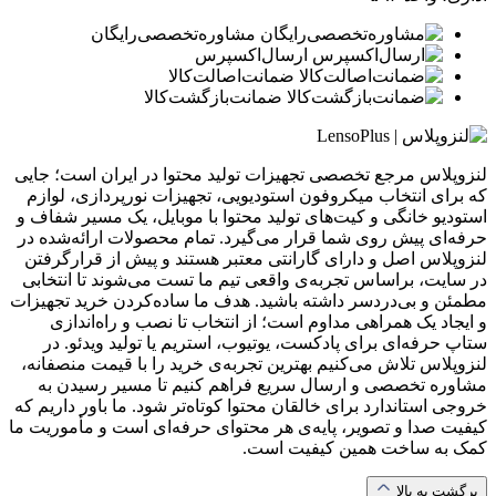
مشاوره‌تخصصی‌رایگان
ارسال‌اکسپرس
ضمانت‌اصالت‌کالا
ضمانت‌بازگشت‌کالا
لنزوپلاس مرجع تخصصی تجهیزات تولید محتوا در ایران است؛ جایی
که برای انتخاب میکروفون استودیویی، تجهیزات نورپردازی، لوازم
استودیو خانگی و کیت‌های تولید محتوا با موبایل، یک مسیر شفاف و
حرفه‌ای پیش روی شما قرار می‌گیرد. تمام محصولات ارائه‌شده در
لنزوپلاس اصل و دارای گارانتی معتبر هستند و پیش از قرارگرفتن
در سایت، براساس تجربه‌ی واقعی تیم ما تست می‌شوند تا انتخابی
مطمئن و بی‌دردسر داشته باشید. هدف ما ساده‌کردن خرید تجهیزات
و ایجاد یک همراهی مداوم است؛ از انتخاب تا نصب و راه‌اندازی
ستاپ حرفه‌ای برای پادکست، یوتیوب، استریم یا تولید ویدئو. در
لنزوپلاس تلاش می‌کنیم بهترین تجربه‌ی خرید را با قیمت منصفانه،
مشاوره تخصصی و ارسال سریع فراهم کنیم تا مسیر رسیدن به
خروجی استاندارد برای خالقان محتوا کوتاه‌تر شود. ما باور داریم که
کیفیت صدا و تصویر، پایه‌ی هر محتوای حرفه‌ای است و مأموریت ما
کمک به ساخت همین کیفیت است.
برگشت به بالا