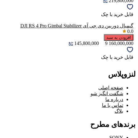
219,800,000
قابل خرید با چک
گیمبال دوربین دی جی آی DJI RS 4 Pro Gimbal Stabilizer
0.0
افزودن به سبد
145,800,000
9
160,000,000
قابل خرید با چک
لنزوپلاس
صفحه اصلی
شگفت انگیز شو
درباره ما
تماس با ما
بلاگ
برندهای مطرح
SONY