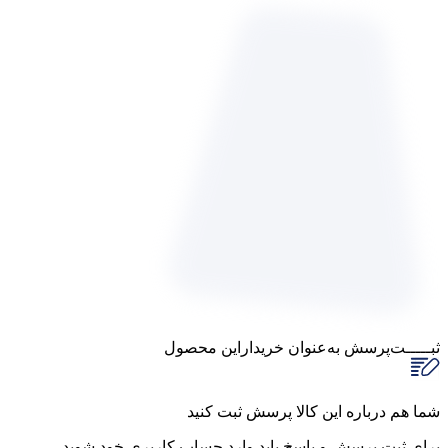
ثبـــــت‌پرسش
به‌عنوان ‌خریدار‌این‌ محصول
شما هم درباره این کالا پرسش ثبت کنید
برای ثبت پرسش و پاسخ باید وارد حساب کاربری خود شوید