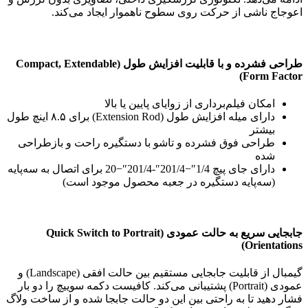
اعوجاج ناشی از حرکت روی سطوح ناهموار ایجاد می‌کند.
طراحی فشرده و با قابلیت افزایش طول (Compact, Extendable
Form Factor)
امکان فیلم‌برداری از زوایای پایین یا بالا
دارای میله افزایش طول (Extension Rod) برای ۸.۵ اینچ طول
بیشتر
طراحی فوق فشرده و تاشو با دستگیره راحت و بازطراحی
شده
دارای جای پیچ
1/4″−201/4″-20
1/4″
−
20
برای اتصال به سه‌پایه
(سه‌پایه دستگیره در جعبه محصول موجود است)
جابجایی سریع به حالت عمودی (Quick Switch to Portrait
Orientations)
گیمبال از قابلیت جابجایی مستقیم بین حالت افقی (Landscape) و
عمودی (Portrait) پشتیبانی می‌کند. کافیست دکمه سوییچ را دو بار
فشار دهید تا به راحتی بین این دو حالت جابجا شده و از ساخت ولاگ