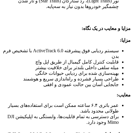
نور (Light Trails)، رد ستارگان (Star Trails) و تار شدن
چشمگیر خودروها بدون نیاز به سه‌پایه.
مزایا و معایب در یک نگاه:
مزایا:
سیستم ردیابی فوق پیشرفته ActiveTrack 6.0 با تشخیص فرم
بدن
قابلیت کنترل کامل گیمبال از طریق اپل واچ
میله سلفی داخلی بلندتر برای خلاقیت بیشتر
بهینه‌سازی شده برای ردیابی حیوانات خانگی
طراحی بسیار فشرده و راه‌اندازی سریع و هوشمند
جابجایی آسان بین حالت عمودی و افقی
معایب:
عمر باتری ۶.۴ ساعته ممکن است برای استفاده‌های بسیار
طولانی محدود باشد.
برای دسترسی به تمام قابلیت‌ها، وابستگی به اپلیکیشن DJI
Mimo وجود دارد.