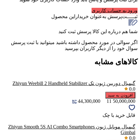
ورود به حساب کاربری
ثبـــــت‌پرسش
به‌عنوان ‌خریدار‌این‌ محصول
شما هم درباره این کالا پرسش ثبت کنید
اگر سوالی در مورد محصول داشته باشید میتوانید با ثبت پرسش
سوال خود را از دیگر کاربران بپرسید
کالاهای مشابه
گیمبال دوربین ژیون تک Zhiyun Weebill 2 Handheld Stabilizer
0.0
افزودن به سبد
44,300,000
11
50,000,000
قابل خرید با چک
گیمبال موبایل ژیون Zhiyun Smooth 5S AI Combo Smartphones
Gimbal
0.0