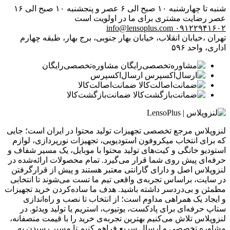
شنبه تا چهارشنبه ۱۰ صبح الی ۶ عصر و پنجشنبه ۱۰ صبح الی ۱۶
عصر
رضایت مشتری برای ما در اولویت است
info@lensoplus.com
۰۹۱۲۲۹۴۱۶۰۲
تهران ،خیابان انقلاب، خیابان بهار جنوبی، برج بهار، طبقه چهارم
اداری، واحد ۵۹۶
مشاوره‌تخصصی‌رایگان
ارسال‌اکسپرس
ضمانت‌اصالت‌کالا
ضمانت‌بازگشت‌کالا
لنزوپلاس مرجع تخصصی تجهیزات تولید محتوا در ایران است؛ جایی
که برای انتخاب میکروفون استودیویی، تجهیزات نورپردازی، لوازم
استودیو خانگی و کیت‌های تولید محتوا با موبایل، یک مسیر شفاف و
حرفه‌ای پیش روی شما قرار می‌گیرد. تمام محصولات ارائه‌شده در
لنزوپلاس اصل و دارای گارانتی معتبر هستند و پیش از قرارگرفتن
در سایت، براساس تجربه‌ی واقعی تیم ما تست می‌شوند تا انتخابی
مطمئن و بی‌دردسر داشته باشید. هدف ما ساده‌کردن خرید تجهیزات
و ایجاد یک همراهی مداوم است؛ از انتخاب تا نصب و راه‌اندازی
ستاپ حرفه‌ای برای پادکست، یوتیوب، استریم یا تولید ویدئو. در
لنزوپلاس تلاش می‌کنیم بهترین تجربه‌ی خرید را با قیمت منصفانه،
مشاوره تخصصی و ارسال سریع فراهم کنیم تا مسیر رسیدن به