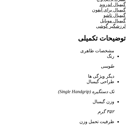
گیمبال اندروید
گیمبال برای آیفون
گیمبال تاشو
گیمبال موبایل
لرزشگیر گوشی
توضیحات تکمیلی
مشخصات ظاهری
رنگ
طوسی
دیگر ویژگی ها
طراحی گیمبال
تک دستگیره (Single Handgrip)
وزن گیمبال
۳۵۲ گرم
ظرفیت تحمل وزن