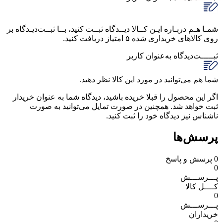
شمـا هـم دربـاره ایـن کــالا دیــدگاه ثبــت کنید، بــا ثبــت‌دیـدگاه بر
روی کالاهای خریداری شده ۵ امتیاز دریافت کنید.
ثبـــــت‌دیدگاه
به‌عنوان کاربر
شما هم می‌توانید در مورد این کالا نظر دهید.
اگر این محصول را قبلا خریده باشید، دیدگاه شما به عنوان خریدار
ثبت خواهد شد. همچنین در صورت تمایل می‌توانید به صورت
ناشناس نیز دیدگاه خود را ثبت کنید.
پرسش‌ها
0
پرسش و پاسخ
0
پـــرســـش
کــــل کالا
0
پـــرســـش
خریداران