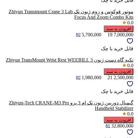
قابل خرید با چک
موتور فوکوس و زوم ژیون تک Zhiyun Transmount Crane 3 Lab
Focus And Zoom Combo Kits
0.0
افزودن به سبد
5,700,000
19
7,000,000
قابل خرید با چک
تکیه گاه دست ژیون Zhiyun TransMount Wrist Rest WEEBILL 3
0.0
افزودن به سبد
1,980,000
21
2,500,000
قابل خرید با چک
گیمبال دوربین ژیون تک ام 3 پرو Zhiyun-Tech CRANE-M3 Pro
Handheld Stabilizer
0.0
افزودن به سبد
32,800,000