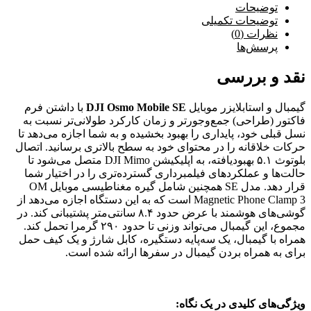
توضیحات
توضیحات تکمیلی
نظرات (0)
پرسش‌ها
نقد و بررسی
گیمبال و استابلایزر موبایل
DJI Osmo Mobile SE
با داشتن فرم
فاکتور (طراحی) جمع‌وجورتر و زمان کارکرد طولانی‌تر نسبت به
نسل قبلی خود، پایداری را بهبود بخشیده و به شما اجازه می‌دهد تا
حرکات خلاقانه را در محتوای خود به سطح بالاتری برسانید. اتصال
بلوتوث ۵.۱ بهبودیافته، به اپلیکیشن DJI Mimo متصل می‌شود تا
حالت‌ها و عملکردهای فیلمبرداری گسترده‌تری را در اختیار شما
قرار دهد. مدل SE همچنین شامل گیره مغناطیسی موبایل OM
Magnetic Phone Clamp 3 است که به این دستگاه اجازه می‌دهد از
گوشی‌های هوشمند با عرض حدود ۸.۴ سانتی‌متر پشتیبانی کند. در
مجموع، این گیمبال می‌تواند وزنی تا حدود ۲۹۰ گرمرا تحمل کند.
همراه با گیمبال، یک سه‌پایه دستگیره، کابل شارژ و یک کیف حمل
برای به همراه بردن گیمبال در سفرها ارائه شده است.
ویژگی‌های کلیدی در یک نگاه: