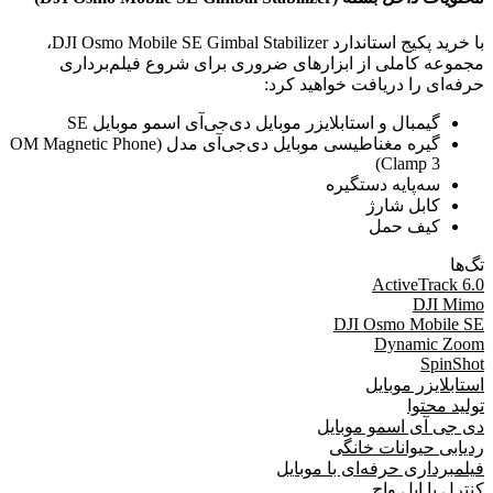
با خرید پکیج استاندارد DJI Osmo Mobile SE Gimbal Stabilizer،
مجموعه کاملی از ابزارهای ضروری برای شروع فیلم‌برداری
حرفه‌ای را دریافت خواهید کرد:
گیمبال و استابلایزر موبایل دی‌جی‌آی اسمو موبایل SE
گیره مغناطیسی موبایل دی‌جی‌آی مدل (OM Magnetic Phone
Clamp 3)
سه‌پایه دستگیره
کابل شارژ
کیف حمل
تگ‌ها
ActiveTrack 6.0
DJI Mimo
DJI Osmo Mobile SE
Dynamic Zoom
SpinShot
استابلایزر موبایل
تولید محتوا
دی جی آی اسمو موبایل
ردیابی حیوانات خانگی
فیلمبرداری حرفه‌ای با موبایل
کنترل با اپل واچ