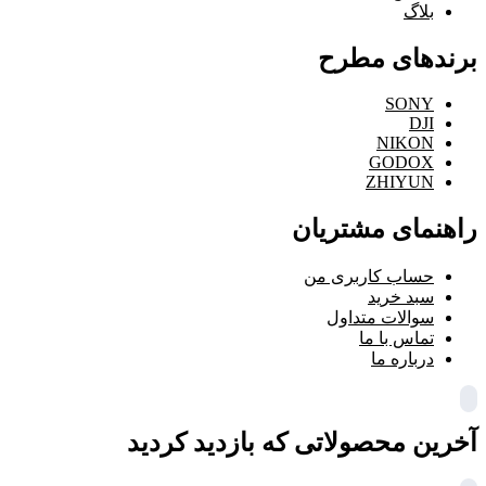
بلاگ
برندهای مطرح
SONY
DJI
NIKON
GODOX
ZHIYUN
راهنمای مشتریان
حساب کاربری من
سبد خرید
سوالات متداول
تماس با ما
درباره ما
آخرین محصولاتی که بازدید کردید