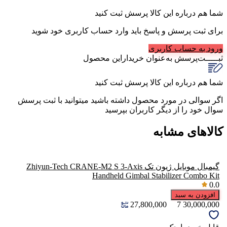
شما هم درباره این کالا پرسش ثبت کنید
برای ثبت پرسش و پاسخ باید وارد حساب کاربری خود شوید
ورود به حساب کاربری
ثبـــــت‌پرسش
به‌عنوان ‌خریدار‌این‌ محصول
شما هم درباره این کالا پرسش ثبت کنید
اگر سوالی در مورد محصول داشته باشید میتوانید با ثبت پرسش
سوال خود را از دیگر کاربران بپرسید
کالاهای مشابه
گیمبال موبایل ژیون تک Zhiyun-Tech CRANE-M2 S 3-Axis
Handheld Gimbal Stabilizer Combo Kit
0.0
افزودن به سبد
27,800,000
7
30,000,000