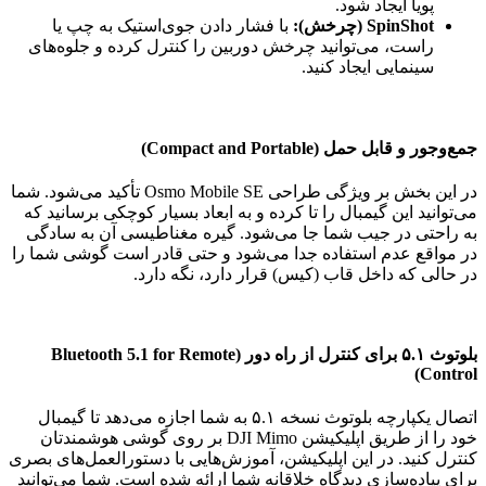
پویا ایجاد شود.
SpinShot (چرخش):
با فشار دادن جوی‌استیک به چپ یا
راست، می‌توانید چرخش دوربین را کنترل کرده و جلوه‌های
سینمایی ایجاد کنید.
جمع‌وجور و قابل حمل (Compact and Portable)
در این بخش بر ویژگی طراحی Osmo Mobile SE تأکید می‌شود. شما
می‌توانید این گیمبال را تا کرده و به ابعاد بسیار کوچکی برسانید که
به راحتی در جیب شما جا می‌شود. گیره مغناطیسی آن به سادگی
در مواقع عدم استفاده جدا می‌شود و حتی قادر است گوشی شما را
در حالی که داخل قاب (کیس) قرار دارد، نگه دارد.
بلوتوث ۵.۱ برای کنترل از راه دور (Bluetooth 5.1 for Remote
Control)
اتصال یکپارچه بلوتوث نسخه ۵.۱ به شما اجازه می‌دهد تا گیمبال
خود را از طریق اپلیکیشن DJI Mimo بر روی گوشی هوشمندتان
کنترل کنید. در این اپلیکیشن، آموزش‌هایی با دستورالعمل‌های بصری
برای پیاده‌سازی دیدگاه خلاقانه شما ارائه شده است. شما می‌توانید