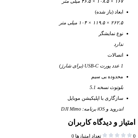
۱۶۷ × ۱۰۸.۵ × ۴۶.۵ میلی متر
ابعاد (باز شده)
۲۶۲.۵ × ۱۱۹.۵ × ۱۰۴ میلی متر
نوع نمایشگر
ندارد
اتصالات
1 عدد پورت USB-C (برای شارژ)
محدوده بی سیم
بلوتوث نسخه 5.1
سازگاری با اپلیکیشن موبایل
اندروید و iOS برنامه: DJI Mimo
امتیاز و دیدگاه کاربران
0
تعداد امتیازها
0