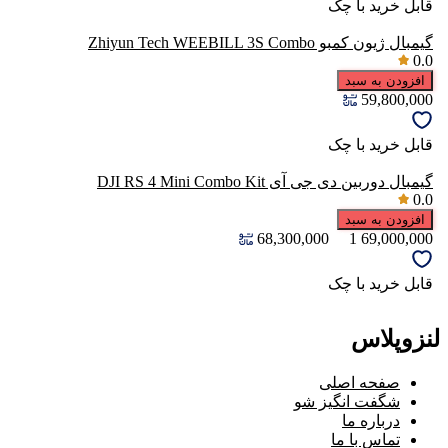
قابل خرید با چک
گیمبال ژیون کمبو Zhiyun Tech WEEBILL 3S Combo
0.0
افزودن به سبد
59,800,000
قابل خرید با چک
گيمبال دوربين دی جی آی DJI RS 4 Mini Combo Kit
0.0
افزودن به سبد
68,300,000
1
69,000,000
قابل خرید با چک
لنزوپلاس
صفحه اصلی
شگفت انگیز شو
درباره ما
تماس با ما