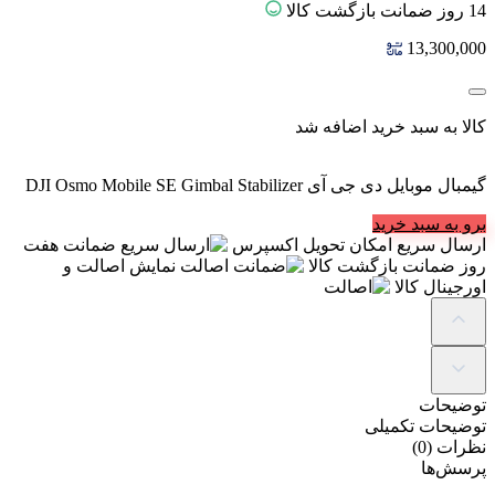
14 روز ضمانت بازگشت کالا
13,300,000
کالا به سبد خرید اضافه شد
گیمبال موبایل دی جی آی DJI Osmo Mobile SE Gimbal Stabilizer
برو به سبد خرید
ارسال سریع
امکان تحویل اکسپرس
ضمانت
هفت
روز ضمانت بازگشت کالا
اصالت
نمایش اصالت و
اورجینال کالا
توضیحات
توضیحات تکمیلی
نظرات (0)
پرسش‌ها