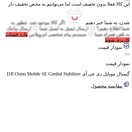
این کالا فعلا بدون تخفیف است اما می‌توانیم به محض تخفیف دار
شدن، به شما خبر دهیم.
اگر کالا موجود شد، چطور به
شما اطلاع دهیم؟
ارسال ایمیل به
ایمیل شما
ارسال پیامک
به
تلفن همراه شما
سیستم پیام شخصی لنزوپلاس
وارد حساب
کاربری شوید
نمودار قیمت
نمودار قیمت
گیمبال موبایل دی جی آی DJI Osmo Mobile SE Gimbal Stabilizer
مقایسه محصول