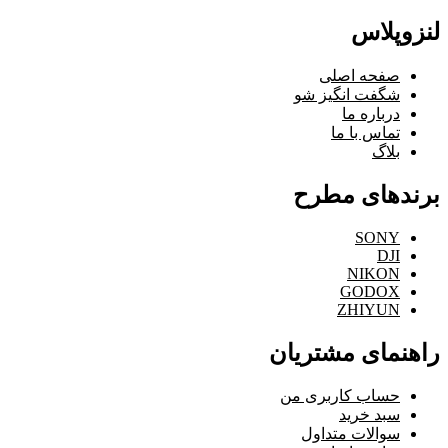
لنزوپلاس
صفحه اصلی
شگفت انگیز شو
درباره ما
تماس با ما
بلاگ
برندهای مطرح
SONY
DJI
NIKON
GODOX
ZHIYUN
راهنمای مشتریان
حساب کاربری من
سبد خرید
سوالات متداول