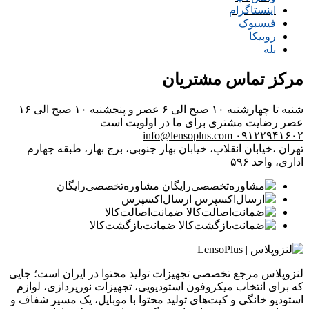
اینستاگرام
فیسبوک
روبیکا
بله
مرکز تماس مشتریان
شنبه تا چهارشنبه ۱۰ صبح الی ۶ عصر و پنجشنبه ۱۰ صبح الی ۱۶
عصر
رضایت مشتری برای ما در اولویت است
info@lensoplus.com
۰۹۱۲۲۹۴۱۶۰۲
تهران ،خیابان انقلاب، خیابان بهار جنوبی، برج بهار، طبقه چهارم
اداری، واحد ۵۹۶
مشاوره‌تخصصی‌رایگان
ارسال‌اکسپرس
ضمانت‌اصالت‌کالا
ضمانت‌بازگشت‌کالا
لنزوپلاس مرجع تخصصی تجهیزات تولید محتوا در ایران است؛ جایی
که برای انتخاب میکروفون استودیویی، تجهیزات نورپردازی، لوازم
استودیو خانگی و کیت‌های تولید محتوا با موبایل، یک مسیر شفاف و