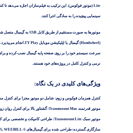
Lite (موتور فوکوس)
سینمایی پیچیده را به سادگی اجرا کنند.
موتورها به صورت مستقیم از 
سرعت سیستم خود را بر روی صفحه پایه گیمبال نصب کرده و برای ان
نرمی و کنترل کامل در پروژه‌های خود هستند.
ویژگی‌های کلیدی در یک نگاه:
کنترل همزمان فوکوس و زوم:
شامل دو موتور مجزا برای کنترل م
موتور قدرتمند Transmount Max:
گشتاور بالا برای کنترل روان زو
موتور سبک Transmount Lite:
طراحی کامپکت و تخصصی برای کنت
سازگاری گسترده:
طراحی شده برای گیمبال‌های Zhiyun-Tech CRANE 3 LAB, CRANE 2S, WEEBILL-S, و WEEBILL LAB.