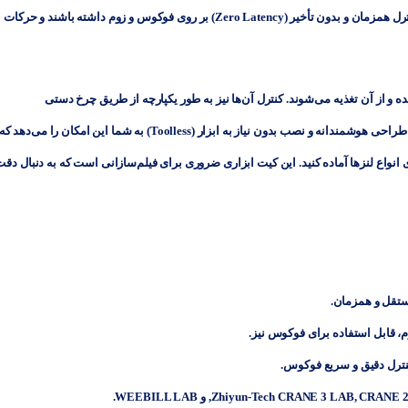
. این ترکیب به فیلم‌سازان اجازه می‌دهد تا کنترل همزمان و بدون تأخیر (Zero Latency) بر روی فوکوس و زوم داشته باشند و حرکات
طریق کابل USB به گیمبال متصل شده و از آن تغذیه می‌شوند. کنترل آن‌ها نیز به طور یکپارچه از طریق چرخ دستی
(Handwheel) گیمبال یا اپلیکیشن موبایل ZY Play انجام می‌پذیرد. طراحی هوشمندانه و نصب بدون نیاز به ابزار (Toolless) به شما این امکان را 
واع لنزها آماده کنید. این کیت ابزاری ضروری برای فیلم‌سازانی است که به دنبال دقت
ستقل و همزمان.
م، قابل استفاده برای فوکوس نیز.
رل دقیق و سریع فوکوس.