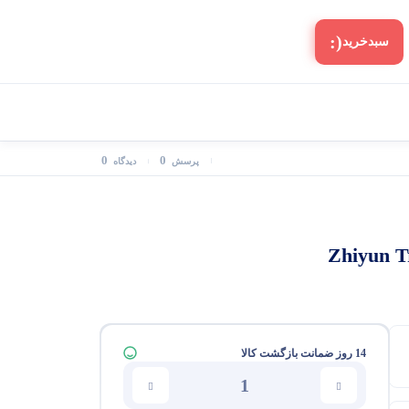
(:
سبد‌خرید
0
0
پرسش
دیدگاه
14 روز ضمانت بازگشت کالا