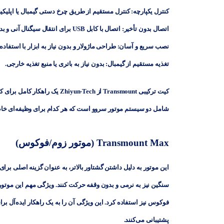
کنترل یکپارچه:
کنترل مستقیم از طریق چرخ دستی گیمبال یا اپلیکی
اتصال بدون تأخیر:
اتصال با کابل USB برای انتقال سیگنال آنی و بدون لگ.
نصب سریع و آسان:
طراحی ماژولار و بدون نیاز به ابزار با استفاده
تغذیه مستقیم از گیمبال:
بدون نیاز به باتری یا منبع تغذیه خارجی.
کیت ترکیبی Transmount از -Tech
شامل دو سیستم موتور سروو است که هر کدام برای وظیفه‌ای خاص 
Transmount Max (موتور زوم/فوکوس)
این موتور به دلیل داشتن گشتاور بالاتر، به عنوان گزینه اصلی برای
سنگین نیز به نرمی و بدون وقفه حرکت کنند. ویژگی مهم این موتور، قابلیت استفاده دوگانه آن (hangeable
فوکوس
نیز استفاده کرد. این ویژگی آن را به یک راهکار ایده‌آل برا
پشتیبانی می‌کنند.