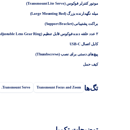
موتور کنترلر فوکوس (Transmount Lite Servo)
میله نگهدارنده بزرگ (Large Mounting Rod)
براکت پشتیبانی (Support Bracket)
۲ عدد حلقه دنده فوکوس قابل تنظیم (Adjustable Lens Gear Ring)
کابل اتصال USB-C
پیچ‌های دستی برای نصب (Thumbscrews)
کیف حمل
تگ‌ها
Transmount Servo.
Transmount Focus and Zoom
توضیحات تکمیلی