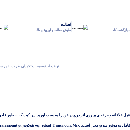
اصالت
بازگشت کالا
نمایش اصالت و اورجینال کالا
توضیحات
توضیحات تکمیلی
نظرات (0)
پرسش
نترل خلاقانه و حرفه‌ای بر روی لنز دوربین خود را به دست آورید. این کیت که به طور خا
Transmount Max (موتور زوم/فوکوس)
و
ransmount