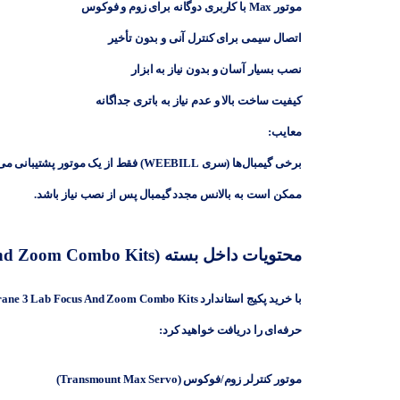
موتور Max با کاربری دوگانه برای زوم و فوکوس
اتصال سیمی برای کنترل آنی و بدون تأخیر
نصب بسیار آسان و بدون نیاز به ابزار
کیفیت ساخت بالا و عدم نیاز به باتری جداگانه
معایب:
برخی گیمبال‌ها (سری WEEBILL) فقط از یک موتور پشتیبانی می‌کنند.
ممکن است به بالانس مجدد گیمبال پس از نصب نیاز باشد.
محتویات داخل بسته (Zhiyun Transmount Crane 3 Lab Focus And Zoom Combo Kits
حرفه‌ای را دریافت خواهید کرد:
موتور کنترلر زوم/فوکوس (Transmount Max Servo)