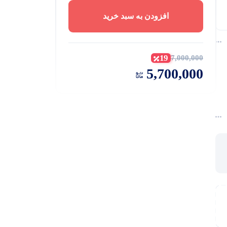
افزودن به سبد خرید
19
7,000,000
5,700,000