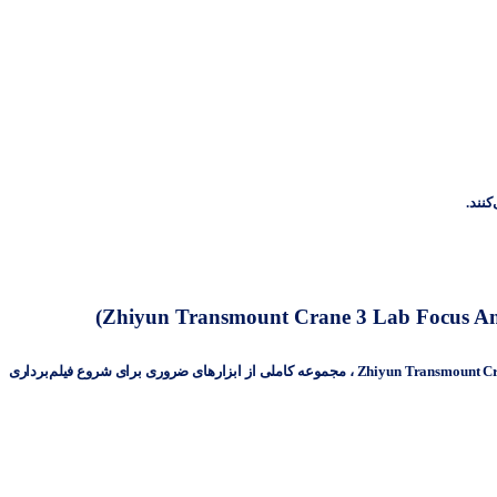
)
با خرید پکیج استاندارد Zhiyun Transmount Crane 3 Lab Focus And Zoom Combo Kits ، مجموعه کاملی از ابزارهای ضروری برای شروع فیلم‌برداری