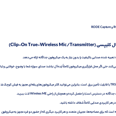
Clip-On True-Wire)
بیه شده، صدایی باکیفیت را بدون نیاز به یک میکروفون جداگانه ارائه می‌دهد.
ند، حتی اگر محل قرارگیری میکروفون کاملاً ایده‌آل نباشد؛ صدای سوژه شما با وضوح، خوانایی و ثبا
برای داشتن ظاهری کمتر در دید، فرستنده دارای یک ورودی ۳.۵ میلی‌متری TRS با قابلیت تأمین برق است، بنا
رتباط کامل سه طرفه است که برای مصاحبه‌ها، مجریان متعدد و هر کاربرد دیگری که از حضور دو فرد مجهز به میکروفون