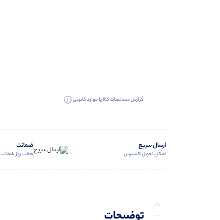
گزارش مشخصات کالا یا موارد قانونی
ارسال سریع
ضمانت
امکان تحویل اکسپرس
هفت روز ضمانت ب
توضیحات