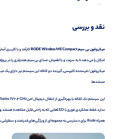
توضیحات تکمیلی
نقد و بررسی
نظرات (0)
پرسش‌ها
میکروفون بی سیم
RODE Wireless ME Compact
کارآمد و با کاربری آسا
امکان را می‌دهد تا به سرعت و با اطمینان، صدای بی‌سیم هندزفری را در پروژه‌ه
میکروفون/فرستنده کلیپسی، گیرنده دو کاناله این سیستم نیز دارای یک میکر
مستندها.
ندارد، فقط عملکردی فوری با LEDهایی که به راحتی ق
همراه Rode برای دسترسی به مجموعه‌ای از ویژگی‌های قدرتمند و سفارشی‌سازی تنظیمات خود استفاده کنید.