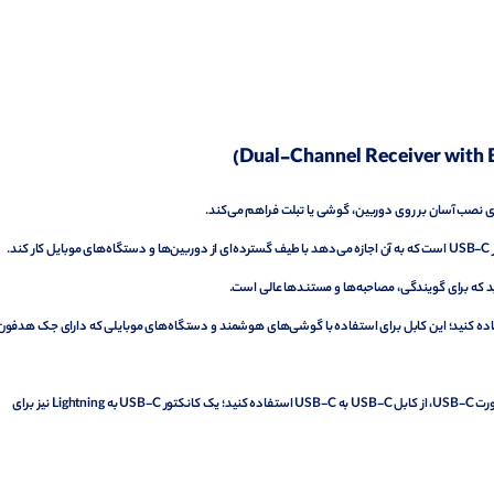
رای نصب آسان بر روی دوربین، گوشی یا تبلت فراهم می‌کند.
د که برای گویندگی، مصاحبه‌ها و مستندها عالی است.
ا از کابل ۳.۵ میلی‌متری TRS به TRS ارائه شده استفاده کنید؛ این کابل برای استفاده با گوشی‌های هوشمند و دستگاه‌های موبایلی که دارای جک هدفو
برای اتصال گیرنده به گوشی‌های اندرویدی و دستگاه‌های موبایل مجهز به پورت USB-C، از کابل USB-C به USB-C استفاده کنید؛ یک کانکتور USB-C به Lightning نیز برای