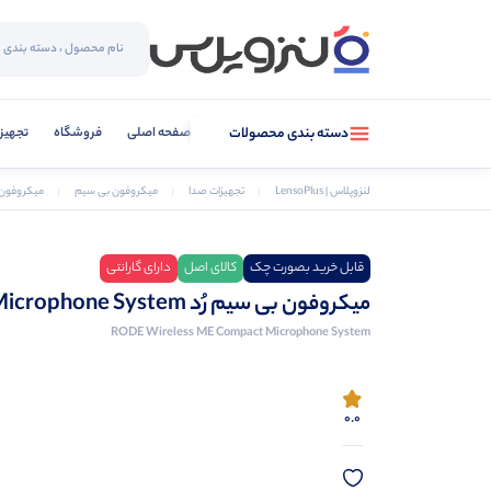
صفحه اصلی
فروشگاه
تجهیز
دسته بندی محصولات
لنزوپلاس | LensoPlus
تجهیزات صدا
میکروفون بی سیم
میکروفون بی سیم رُد e System
قابل خرید بصورت چک
کالای اصل
دارای گارانتی
میکروفون بی سیم رُد RODE Wireless ME Compact Microphone System
RODE Wireless ME Compact Microphone System
0.0