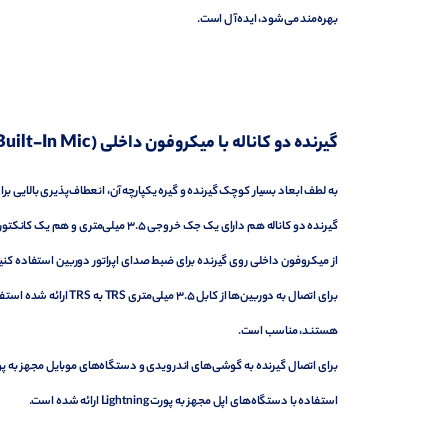
بهره‌مند می‌شود، ایده‌آل است.
گیرنده دو کاناله با میکروفون داخلی (Dual-Channel Receiver with Built-In Mic)
به لطف ابعاد بسیار کوچک گیرنده و گیره یکپارچه آن، انعطاف‌پذیری بالایی ب
گیرنده دو کاناله هم دارای یک جک خروجی ۳.۵ میلی‌متری و هم یک کانکتور USB-C است که به آن اجازه می‌دهد با طیف گسترده‌ای از دوربین‌ها و دستگاه‌های موبایل کار کند.
از میکروفون داخلی روی گیرنده برای ضبط صدای اپراتور دوربین استفاده کنی
برای اتصال به دوربین‌ه
هستند، مناسب است.
استفاده با دستگاه‌های اپل مجهز به پورت Lightning ارائه شده است.