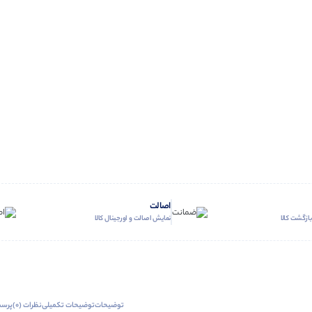
اصالت
ازگشت کالا
نمایش اصالت و اورجینال کالا
توضیحات
توضیحات تکمیلی
نظرات (0)
پرسش