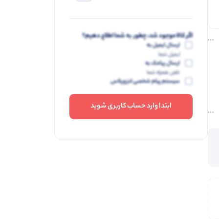
اگر کالا موجود شد، چطور به شما اطلاع دهیم؟
ارسال ایمیل به
ایمیل شما
ارسال پیامک به
تلفن همراه شما
سیستم پیام شخصی لنزوپلاس
ابتدا وارد حساب کاربری شوید