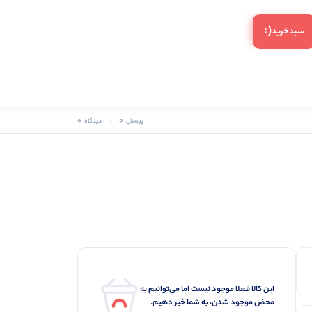
(:
سبد‌خرید
0
0
پرسش
دیدگاه
این کالا فعلا موجود نیست اما می‌توانیم به
محض موجود شدن، به شما خبر دهیم.