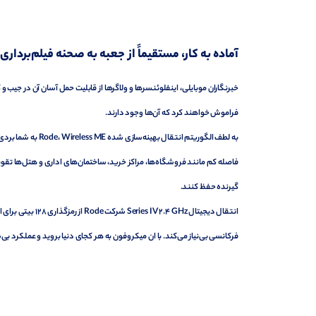
آماده به کار، مستقیماً از جعبه به صحنه فیلم‌برداری (ut of the Box, onto the Set
خبرنگاران موبایلی، اینفلوئنسرها و ولاگرها از قابلیت حمل آسان آن در جیب
فراموش خواهند کرد که آن‌ها وجود دارند.
فاصله کم مانند فروشگاه‌ها، مراکز خرید، ساختمان‌های اداری و هتل‌ها تقو
گیرنده حفظ کنند.
انتقال دیجیتال Hz
فرکانسی بی‌نیاز می‌کند. با ان میکروفون به هر کجای دنیا بروید و عملکرد بی