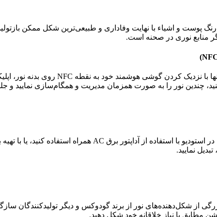
دیل نمایید.
ت استاندارد Bowens، با مجموعه بسیار بزرگی از شکل‌دهنده‌های نور از برند گودوکس و دیگر ت
شن مطابق با نیاز خلاقانه خود شکل دهید.