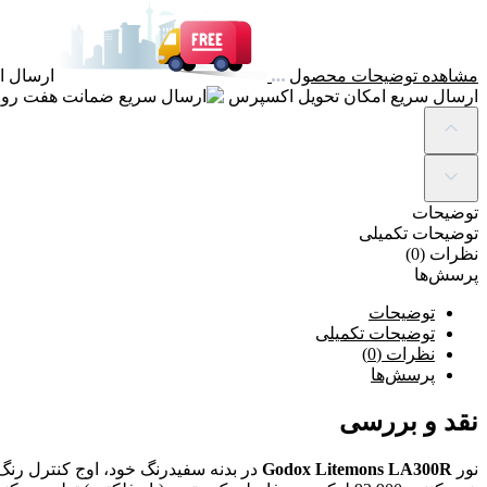
مشاهده توضیحات محصول
ارسال ای
ارسال سریع
امکان تحویل اکسپرس
ضمانت
هفت روز
توضیحات
توضیحات تکمیلی
نظرات (0)
پرسش‌ها
توضیحات
توضیحات تکمیلی
نظرات (0)
پرسش‌ها
نقد و بررسی
نور
Godox Litemons LA300R
در بدنه سفیدرنگ خود، اوج کنترل رنگ و نوآو