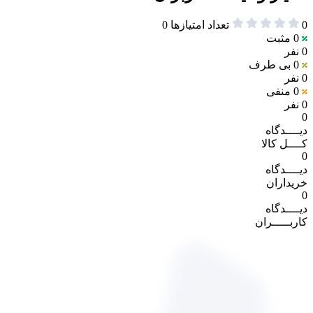
0
تعداد امتیازها
0
0
مثبت
0 نفر
0
بی طرف
0 نفر
0
منفی
0 نفر
0
دیــــدگاه
کــــل کالا
0
دیــــدگاه
خریداران
0
دیــــدگاه
کاربـــــران