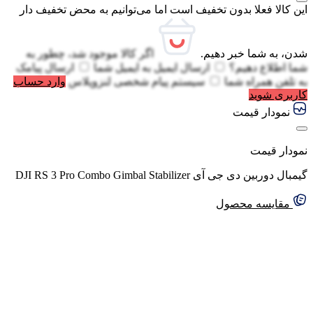
این کالا فعلا بدون تخفیف است اما می‌توانیم به محض تخفیف دار
شدن، به شما خبر دهیم.
اگر کالا موجود شد، چطور به
شما اطلاع دهیم؟
ارسال ایمیل به
ایمیل شما
ارسال پیامک
به
تلفن همراه شما
سیستم پیام شخصی لنزوپلاس
وارد حساب
کاربری شوید
نمودار قیمت
نمودار قیمت
گیمبال دوربین دی جی آی DJI RS 3 Pro Combo Gimbal Stabilizer
مقایسه محصول