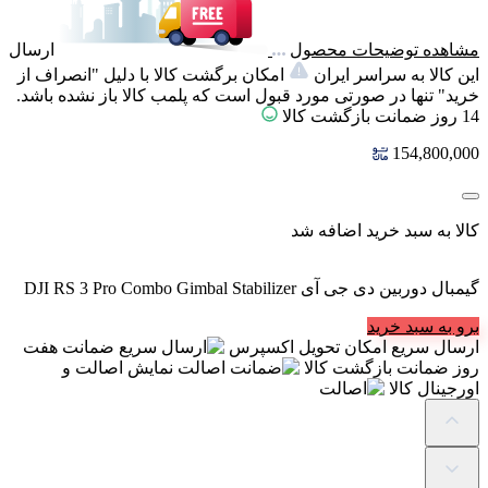
مشاهده توضیحات محصول
ارسال
این کالا به سراسر ایران
امکان برگشت کالا با دلیل "انصراف از
خرید" تنها در صورتی مورد قبول است که پلمب کالا باز نشده باشد.
14 روز ضمانت بازگشت کالا
154,800,000
کالا به سبد خرید اضافه شد
گیمبال دوربین دی جی آی DJI RS 3 Pro Combo Gimbal Stabilizer
برو به سبد خرید
ارسال سریع
امکان تحویل اکسپرس
ضمانت
هفت
روز ضمانت بازگشت کالا
اصالت
نمایش اصالت و
اورجینال کالا