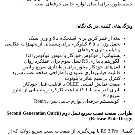
چندمنظوره برای اتصال لوازم جانبی حرفه‌ای است.
ویژگی‌های کلیدی در یک نگاه:
بدنه از فیبر کربن برای استحکام بالا و وزن سبک
تحمل وزن تا ۴.۵ کیلوگرم برای پشتیبانی از تجهیزات عکاسی
و فیلمبرداری حرفه‌ای
پشتیبانی از فوکوس خودکار با موتور فوکوس DJI
الگوریتم پایداری RS نسل سوم برای عملکرد روان
قفل‌های خودکار محور برای راه‌اندازی سریع و ایمن
قابلیت فیلمبرداری عمودی با طراحی صفحه نصب سریع
کنترل بی‌سیم شاتر با بلوتوث
صفحه نمایش لمسی OLED با قابلیت قفل خودکار
باتری قدرتمند با تا ۱۲ ساعت کارکرد و پشتیبانی از شارژ
سریع PD
اکوسیستم حرفه‌ای لوازم جانبی سری Ronin
طراحی صفحه نصب سریع نسل دوم
(Second-Generation Quick
Release Plate Design)
گیمبال RS 3 Pro با بهره‌گیری از صفحات نصب سریع دولایه که از