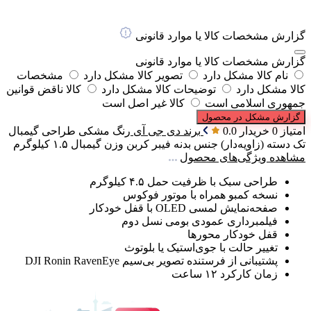
گزارش مشخصات کالا یا موارد قانونی
گزارش مشخصات کالا یا موارد قانونی
نام کالا مشکل دارد
تصویر کالا مشکل دارد
مشخصات
کالا مشکل دارد
توضیحات کالا مشکل دارد
کالا ناقض قوانین
جمهوری اسلامی است
کالا غیر اصل است
گزارش مشکل در محصول
امتیاز 0 خریدار
0.0
برند
دی جی آی
رنگ
مشکی
طراحی گیمبال
تک دسته (زاویه‌دار)
جنس بدنه
فیبر کربن
وزن گیمبال
۱.۵ کیلوگرم
مشاهده ویژگی‌های محصول
طراحی سبک با ظرفیت حمل ۴.۵ کیلوگرم
نسخه کمبو همراه با موتور فوکوس
صفحه‌نمایش لمسی OLED با قفل خودکار
فیلمبرداری عمودی بومی نسل دوم
قفل خودکار محورها
تغییر حالت با جوی‌استیک یا بلوتوث
پشتیبانی از فرستنده تصویر بی‌سیم DJI Ronin RavenEye
زمان کارکرد ۱۲ ساعت