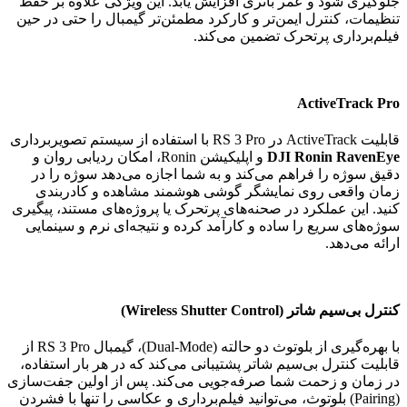
جلوگیری شود و عمر باتری افزایش یابد. این ویژگی علاوه بر حفظ
تنظیمات، کنترل ایمن‌تر و کارکرد مطمئن‌تر گیمبال را حتی در حین
فیلم‌برداری پرتحرک تضمین می‌کند.
ActiveTrack Pro
قابلیت ActiveTrack در RS 3 Pro با استفاده از سیستم تصویر‌برداری
DJI Ronin RavenEye
و اپلیکیشن Ronin، امکان ردیابی روان و
دقیق سوژه را فراهم می‌کند و به شما اجازه می‌دهد سوژه را در
زمان واقعی روی نمایشگر گوشی هوشمند مشاهده و کادر‌بندی
کنید. این عملکرد در صحنه‌های پرتحرک یا پروژه‌های مستند، پیگیری
سوژه‌های سریع را ساده و کارآمد کرده و نتیجه‌ای نرم و سینمایی
ارائه می‌دهد.
کنترل بی‌سیم شاتر
(Wireless Shutter Control)
با بهره‌گیری از بلوتوث دو حالته (Dual-Mode)، گیمبال RS 3 Pro از
قابلیت کنترل بی‌سیم شاتر پشتیبانی می‌کند که در هر بار استفاده،
در زمان و زحمت شما صرفه‌جویی می‌کند. پس از اولین جفت‌سازی
(Pairing) بلوتوث، می‌توانید فیلم‌برداری و عکاسی را تنها با فشردن