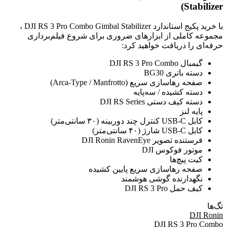
Stabilizer)
با خرید پکیج استاندارد DJI RS 3 Pro Combo Gimbal Stabilizer ،
مجموعه کاملی از ابزارهای ضروری برای شروع فیلم‌برداری
حرفه‌ای را دریافت خواهید کرد:
گیمبال DJI RS 3 Pro Combo
دسته باتری BG30
صفحه رهاسازی سریع (Arca-Type / Manfrotto)
دسته کشیده / سه‌پایه
دسته کیف دستی DJI RS Series
پایه لنز
کابل USB-C کنترل چند دوربینه (۳۰ سانتی‌متر)
کابل USB-C شارژ (۴۰ سانتی‌متر)
فرستنده تصویر DJI Ronin RavenEye
موتور فوکوس DJI
کیت پیچ‌ها
صفحه رهاسازی سریع پایین کشیده
نگهدارنده گوشی هوشمند
کیف حمل DJI RS 3 Pro
تگ‌ها
DJI Ronin
DJI RS 3 Pro Combo