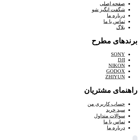
صفحه اصلی
شگفت انگیز شو
درباره ما
تماس با ما
بلاگ
برندهای مطرح
SONY
DJI
NIKON
GODOX
ZHIYUN
راهنمای مشتریان
حساب کاربری من
سبد خرید
سوالات متداول
تماس با ما
درباره ما