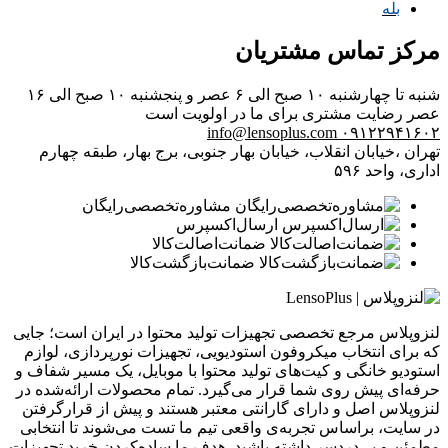
بله
مرکز تماس مشتریان
شنبه تا چهارشنبه ۱۰ صبح الی ۶ عصر و پنجشنبه ۱۰ صبح الی ۱۶
عصر
رضایت مشتری برای ما در اولویت است
info@lensoplus.com
۰۹۱۲۲۹۴۱۶۰۲
تهران ،خیابان انقلاب، خیابان بهار جنوبی، برج بهار، طبقه چهارم
اداری، واحد ۵۹۶
مشاوره‌تخصصی‌رایگان
ارسال‌اکسپرس
ضمانت‌اصالت‌کالا
ضمانت‌بازگشت‌کالا
لنزوپلاس مرجع تخصصی تجهیزات تولید محتوا در ایران است؛ جایی
که برای انتخاب میکروفون استودیویی، تجهیزات نورپردازی، لوازم
استودیو خانگی و کیت‌های تولید محتوا با موبایل، یک مسیر شفاف و
حرفه‌ای پیش روی شما قرار می‌گیرد. تمام محصولات ارائه‌شده در
لنزوپلاس اصل و دارای گارانتی معتبر هستند و پیش از قرارگرفتن
در سایت، براساس تجربه‌ی واقعی تیم ما تست می‌شوند تا انتخابی
مطمئن و بی‌دردسر داشته باشید. هدف ما ساده‌کردن خرید تجهیزات