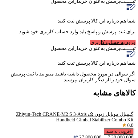
ثبـــــت‌پرسش
به‌عنوان ‌خریدار‌این‌ محصول
شما هم درباره این کالا پرسش ثبت کنید
برای ثبت پرسش و پاسخ باید وارد حساب کاربری خود شوید
ورود به حساب کاربری
ثبـــــت‌پرسش
به‌عنوان ‌خریدار‌این‌ محصول
شما هم درباره این کالا پرسش ثبت کنید
اگر سوالی در مورد محصول داشته باشید میتوانید با ثبت پرسش
سوال خود را از دیگر کاربران بپرسید
کالاهای مشابه
گیمبال موبایل ژیون تک Zhiyun-Tech CRANE-M2 S 3-Axis
Handheld Gimbal Stabilizer Combo Kit
0.0
افزودن به سبد
27,800,000
7
30,000,000