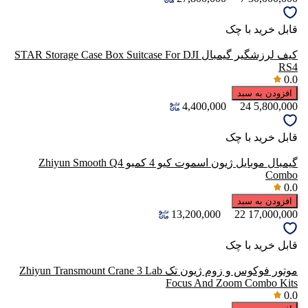
قابل خرید با چک
کیف لرزشگیر گیمبال STAR Storage Case Box Suitcase For DJI
RS4
0.0
افزودن به سبد
4,400,000
24
5,800,000
قابل خرید با چک
گیمبال موبایل ژیون اسموت کیو 4 کمبو Zhiyun Smooth Q4
Combo
0.0
افزودن به سبد
13,200,000
22
17,000,000
قابل خرید با چک
موتور فوکوس و زوم ژیون تک Zhiyun Transmount Crane 3 Lab
Focus And Zoom Combo Kits
0.0